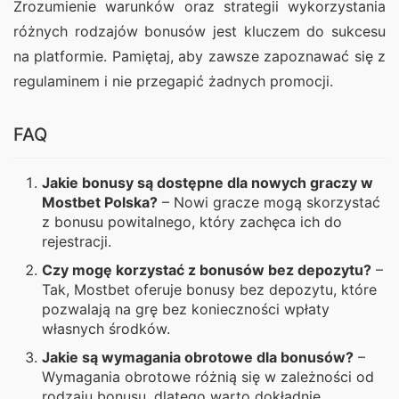
Zrozumienie warunków oraz strategii wykorzystania 
różnych rodzajów bonusów jest kluczem do sukcesu 
na platformie. Pamiętaj, aby zawsze zapoznawać się z 
regulaminem i nie przegapić żadnych promocji.
FAQ
Jakie bonusy są dostępne dla nowych graczy w
Mostbet Polska?
– Nowi gracze mogą skorzystać
z bonusu powitalnego, który zachęca ich do
rejestracji.
Czy mogę korzystać z bonusów bez depozytu?
–
Tak, Mostbet oferuje bonusy bez depozytu, które
pozwalają na grę bez konieczności wpłaty
własnych środków.
Jakie są wymagania obrotowe dla bonusów?
–
Wymagania obrotowe różnią się w zależności od
rodzaju bonusu, dlatego warto dokładnie