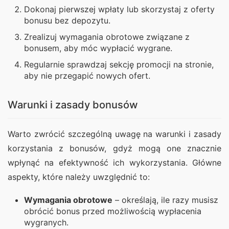
Dokonaj pierwszej wpłaty lub skorzystaj z oferty
bonusu bez depozytu.
Zrealizuj wymagania obrotowe związane z
bonusem, aby móc wypłacić wygrane.
Regularnie sprawdzaj sekcję promocji na stronie,
aby nie przegapić nowych ofert.
Warunki i zasady bonusów
Warto zwrócić szczególną uwagę na warunki i zasady 
korzystania z bonusów, gdyż mogą one znacznie 
wpłynąć na efektywność ich wykorzystania. Główne 
aspekty, które należy uwzględnić to:
Wymagania obrotowe
– określają, ile razy musisz
obrócić bonus przed możliwością wypłacenia
wygranych.