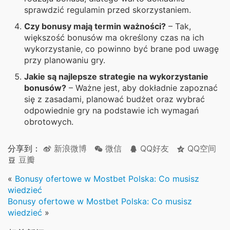
sprawdzić regulamin przed skorzystaniem.
Czy bonusy mają termin ważności?
– Tak,
większość bonusów ma określony czas na ich
wykorzystanie, co powinno być brane pod uwagę
przy planowaniu gry.
Jakie są najlepsze strategie na wykorzystanie
bonusów?
– Ważne jest, aby dokładnie zapoznać
się z zasadami, planować budżet oraz wybrać
odpowiednie gry na podstawie ich wymagań
obrotowych.
分享到：
新浪微博
微信
QQ好友
QQ空间
豆瓣
«
Bonusy ofertowe w Mostbet Polska: Co musisz
wiedzieć
Bonusy ofertowe w Mostbet Polska: Co musisz
wiedzieć
»