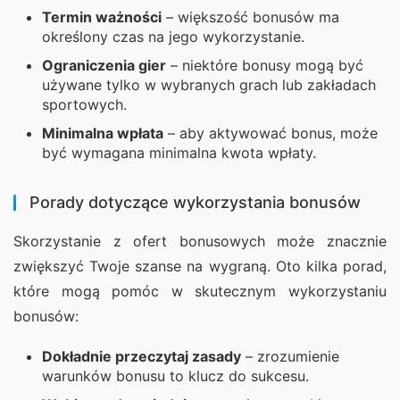
Termin ważności
– większość bonusów ma
określony czas na jego wykorzystanie.
Ograniczenia gier
– niektóre bonusy mogą być
używane tylko w wybranych grach lub zakładach
sportowych.
Minimalna wpłata
– aby aktywować bonus, może
być wymagana minimalna kwota wpłaty.
Porady dotyczące wykorzystania bonusów
Skorzystanie z ofert bonusowych może znacznie 
zwiększyć Twoje szanse na wygraną. Oto kilka porad, 
które mogą pomóc w skutecznym wykorzystaniu 
bonusów:
Dokładnie przeczytaj zasady
– zrozumienie
warunków bonusu to klucz do sukcesu.