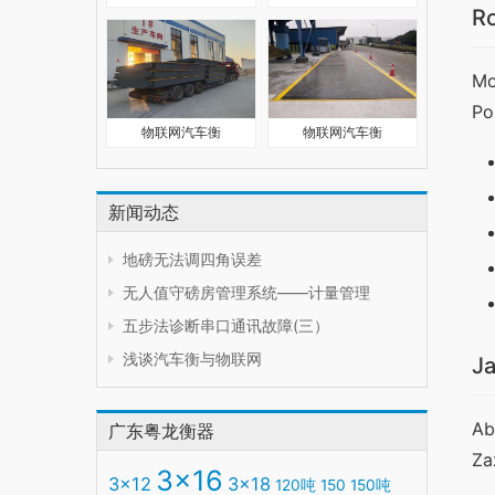
R
Mo
Po
物联网汽车衡
物联网汽车衡
新闻动态
地磅无法调四角误差
无人值守磅房管理系统——计量管理
五步法诊断串口通讯故障(三）
浅谈汽车衡与物联网
Ja
Ab
广东粤龙衡器
Za
3x16
3x12
3x18
120吨
150
150吨