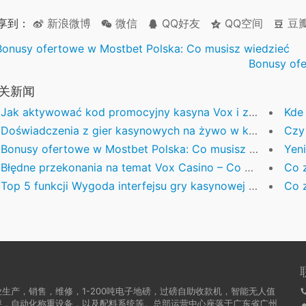
享到：
新浪微博
微信
QQ好友
QQ空间
豆
Bonusy ofertowe w Mostbet Polska: Co musisz wiedzieć
Bonusy ofe
关新闻
Jak aktywować kod promocyjny kasyna Vox i zdobyć bonusy?
Kde 
Doświadczenia z gier kasynowych na żywo w kasynie Vox
Czy róż
Bonusy ofertowe w Mostbet Polska: Co musisz wiedzieć
Yeni i
Błędne przekonania na temat Vox Casino – Co powinieneś wiedzieć?
Co z
Top 5 funkcji Wygoda interfejsu gry kasynowej Vox dla użytkowników
Co z
生产，销售，维修，1-200吨电子地磅，过磅自助收款机，智能无人值
秤，自动化称重设备，以及配料系统等。总部运营中心座落于广东省广州