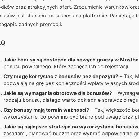
odków oraz atrakcyjnych ofert. Zrozumienie warunków oraz
nusów jest kluczem do sukcesu na platformie. Pamiętaj, ab
zegapić żadnych promocji.
AQ
Jakie bonusy są dostępne dla nowych graczy w Mostbe
bonusu powitalnego, który zachęca ich do rejestracji.
Czy mogę korzystać z bonusów bez depozytu?
– Tak, M
pozwalają na grę bez konieczności wpłaty własnych śro
Jakie są wymagania obrotowe dla bonusów?
– Wymagani
rodzaju bonusu, dlatego warto dokładnie sprawdzić regu
Czy bonusy mają termin ważności?
– Tak, większość bo
wykorzystanie, co powinno być brane pod uwagę przy pl
Jakie są najlepsze strategie na wykorzystanie bonusów
zasadami, planować budżet oraz wybrać odpowiednie g