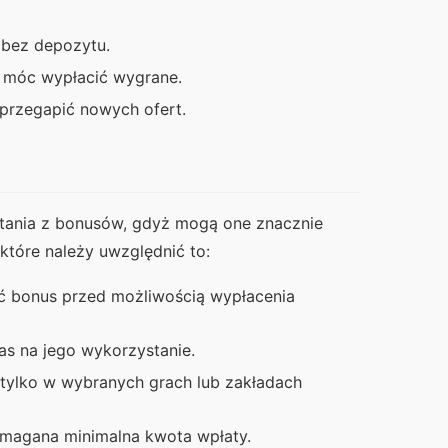
 bez depozytu.
 móc wypłacić wygrane.
 przegapić nowych ofert.
tania z bonusów, gdyż mogą one znacznie 
które należy uwzględnić to:
cić bonus przed możliwością wypłacenia
s na jego wykorzystanie.
tylko w wybranych grach lub zakładach
magana minimalna kwota wpłaty.