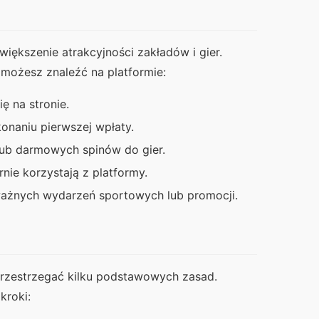
iększenie atrakcyjności zakładów i gier. 
 możesz znaleźć na platformie:
ę na stronie.
onaniu pierwszej wpłaty.
lub darmowych spinów do gier.
rnie korzystają z platformy.
ważnych wydarzeń sportowych lub promocji.
rzestrzegać kilku podstawowych zasad. 
kroki: