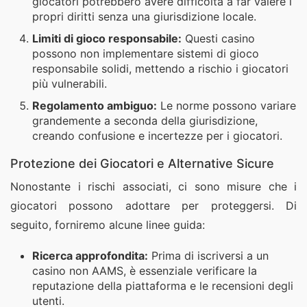
giocatori potrebbero avere difficoltà a far valere i
propri diritti senza una giurisdizione locale.
Limiti di gioco responsabile:
Questi casino
possono non implementare sistemi di gioco
responsabile solidi, mettendo a rischio i giocatori
più vulnerabili.
Regolamento ambiguo:
Le norme possono variare
grandemente a seconda della giurisdizione,
creando confusione e incertezze per i giocatori.
Protezione dei Giocatori e Alternative Sicure
Nonostante i rischi associati, ci sono misure che i 
giocatori possono adottare per proteggersi. Di 
seguito, forniremo alcune linee guida:
Ricerca approfondita:
Prima di iscriversi a un
casino non AAMS, è essenziale verificare la
reputazione della piattaforma e le recensioni degli
utenti.