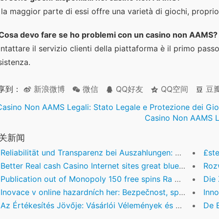
, la maggior parte di essi offre una varietà di giochi, prop
 Cosa devo fare se ho problemi con un casino non AAMS?
ntattare il servizio clienti della piattaforma è il primo passo
sistenza.
享到：
新浪微博
微信
QQ好友
QQ空间
豆
Casino Non AAMS Legali: Stato Legale e Protezione dei Gio
Casino Non AAMS Leg
关新闻
Reliabilität und Transparenz bei Auszahlungen: Warum sie für Online-Casino-Erfahrungen entscheidend sind
£step three Put
Better Real cash Casino Internet sites great blue $1 deposit inside the Canada for 2026
Rozwój 
Publication out of Monopoly 150 free spins Ra Position Book: Provides, RTP & Luxury Models
Die Zuk
Inovace v online hazardních her: Bezpečnost, spravedlnost a uživatelská zkušenost
Innova
Az Értékesítés Jövője: Vásárlói Vélemények és Digitalizációs Innovációk
De Evol