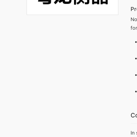
Pr
No
fo
C
In