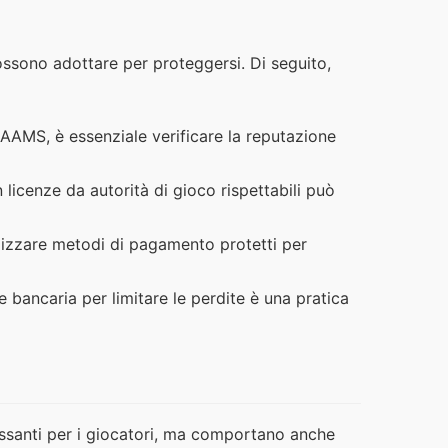
ossono adottare per proteggersi. Di seguito, 
 AAMS, è essenziale verificare la reputazione
licenze da autorità di gioco rispettabili può
ilizzare metodi di pagamento protetti per
 bancaria per limitare le perdite è una pratica
essanti per i giocatori, ma comportano anche 