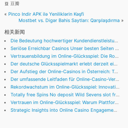
豆瓣
«
Pinco Indir APK ilə Yeniliklərin Kəşfi
Mostbet vs. Digər Bahis Saytları: Qarşılaşdırma
»
相关新闻
Die Bedeutung hochwertiger Kundendienstleistung im Online-Slot-Gaming
Seriöse Erreichbar Casinos Unser besten Seiten pharaons gold lll Casino 2026
Vertrauensbildung im Online-Glücksspiel: Die Rolle von Nutzerbewertungen und unabhängigen Testseiten
Der deutsche Glücksspielmarkt erlebt derzeit eine bedeutende Transformation. Mit der Legalisierung u
Der Aufstieg der Online-Casinos in Österreich: Trends, Qualität und Vertrauenswürdigkeit
Der umfassende Leitfaden für Online-Casino-Vergleiche: Sicherheit, Anbieter und Spielerfahrungen
Rekordwachstum im Online-Glücksspiel: Innovationen, Herausforderungen und Zukunftstrends
Totally free Spins No deposit Wild Sevens slot free spins Australia February 2026
Vertrauen im Online-Glücksspiel: Warum Plattformqualität zählt
Strategic Insights into Online Casino Engagement: The Role of Welcome Bonuses in Player Acquisition