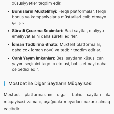
xüsusiyyətlər təqdim edir.
Bonusların Müxtəlifliyi:
Fərqli platformalar, fərqli
bonus və kampaniyalarla müştəriləri cəlb etməyə
çalışır.
Sürətli Çıxarma Seçimləri:
Bəzi saytlar, maliyyə
əməliyyatlarını daha sürətli edirlər.
İdman Tədbirinə Əhatə:
Müxtəlif platformalar,
daha çox idman növü və tədbir təqdim edirlər.
Canlı Yayım İmkanları:
Bəzi saytların xüsusi canlı
yayım seçimini təqdim etməsi, bahis etməyi daha
cəlbedici edir.
Mostbet ilə Digər Saytların Müqayisəsi
Mostbet platformasının digər bahis saytları ilə 
müqayisəsi zamanı, aşağıdakı meyarları nəzərə almaq 
vacibdir: