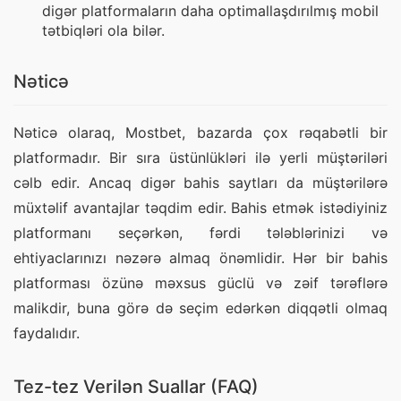
digər platformaların daha optimallaşdırılmış mobil
tətbiqləri ola bilər.
Nəticə
Nəticə olaraq, Mostbet, bazarda çox rəqabətli bir 
platformadır. Bir sıra üstünlükləri ilə yerli müştəriləri 
cəlb edir. Ancaq digər bahis saytları da müştərilərə 
müxtəlif avantajlar təqdim edir. Bahis etmək istədiyiniz 
platformanı seçərkən, fərdi tələblərinizi və 
ehtiyaclarınızı nəzərə almaq önəmlidir. Hər bir bahis 
platforması özünə məxsus güclü və zəif tərəflərə 
malikdir, buna görə də seçim edərkən diqqətli olmaq 
faydalıdır.
Tez-tez Verilən Suallar (FAQ)