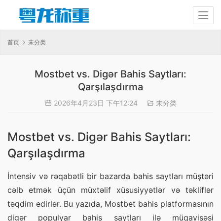
首页
未分类
Mostbet vs. Digər Bahis Saytları:
Qarşılaşdırma
2026年4月23日 下午12:24
未分类
Mostbet vs. Digər Bahis Saytları:
Qarşılaşdırma
İntensiv və rəqabətli bir bazarda bahis saytları müştəri 
cəlb etmək üçün müxtəlif xüsusiyyətlər və təkliflər 
təqdim edirlər. Bu yazıda, Mostbet bahis platformasının 
digər populyar bahis saytları ilə müqayisəsi 