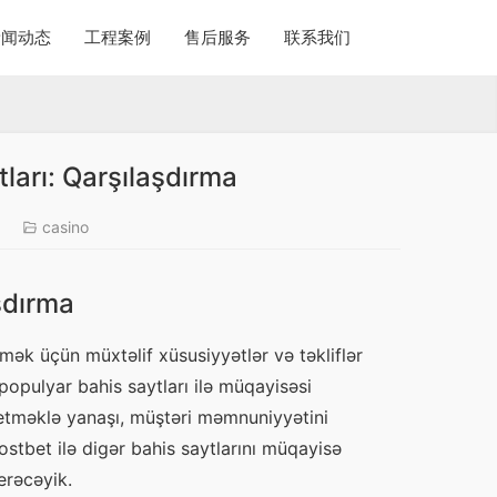
新闻动态
工程案例
售后服务
联系我们
ları: Qarşılaşdırma
9
casino
şdırma
mək üçün müxtəlif xüsusiyyətlər və təkliflər 
opulyar bahis saytları ilə müqayisəsi 
 etməklə yanaşı, müştəri məmnuniyyətini 
stbet ilə digər bahis saytlarını müqayisə 
erəcəyik.