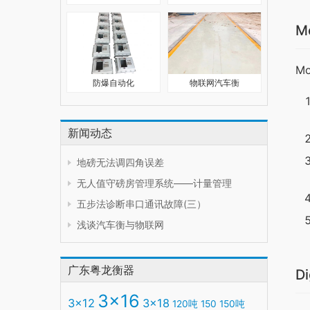
Mo
Mo
防爆自动化
物联网汽车衡
新闻动态
地磅无法调四角误差
无人值守磅房管理系统——计量管理
五步法诊断串口通讯故障(三）
浅谈汽车衡与物联网
广东粤龙衡器
Di
3x16
3x12
3x18
120吨
150
150吨