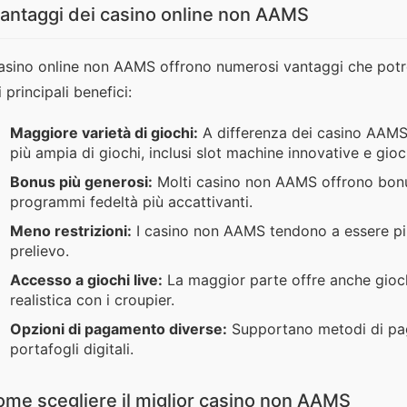
vantaggi dei casino online non AAMS
casino online non AAMS offrono numerosi vantaggi che potrebb
 principali benefici:
Maggiore varietà di giochi:
A differenza dei casino AAM
più ampia di giochi, inclusi slot machine innovative e gioc
Bonus più generosi:
Molti casino non AAMS offrono bonu
programmi fedeltà più accattivanti.
Meno restrizioni:
I casino non AAMS tendono a essere più 
prelievo.
Accesso a giochi live:
La maggior parte offre anche gioch
realistica con i croupier.
Opzioni di pagamento diverse:
Supportano metodi di pag
portafogli digitali.
me scegliere il miglior casino non AAMS