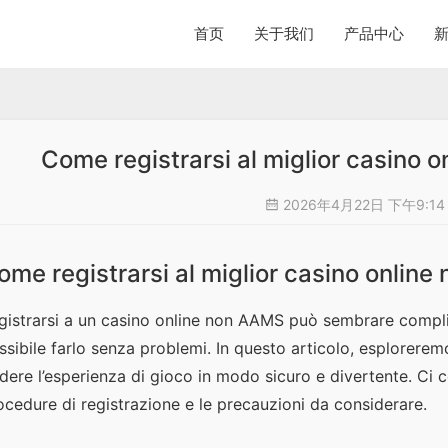
首页
关于我们
产品中心
Come registrarsi al miglior casino 
2026年4月22日 下午9:1
ome registrarsi al miglior casino onlin
gistrarsi a un casino online non AAMS può sembrare compli
ssibile farlo senza problemi. In questo articolo, esplorerem
dere l’esperienza di gioco in modo sicuro e divertente. Ci 
ocedure di registrazione e le precauzioni da considerare.