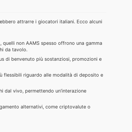
ero attrarre i giocatori italiani. Ecco alcuni 
S, quelli non AAMS spesso offrono una gamma
hi da tavolo.
s di benvenuto più sostanziosi, promozioni e
flessibili riguardo alle modalità di deposito e
i dal vivo, permettendo un’interazione
amento alternativi, come criptovalute o