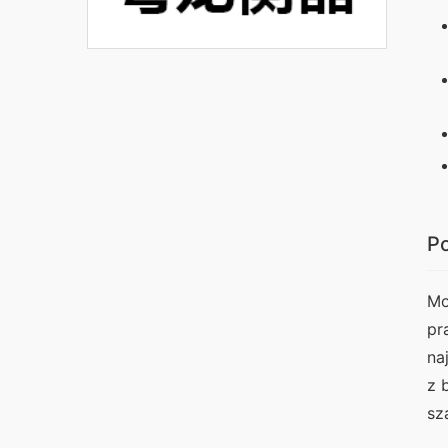
P
Mo
pr
na
z 
sz