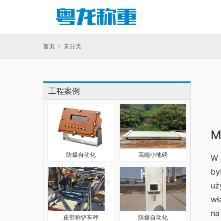
首页
未分类
工程案例
M
防爆自动化
高端小地磅
W 
by
uż
wł
na
皮带称铲车秤
防爆自动化