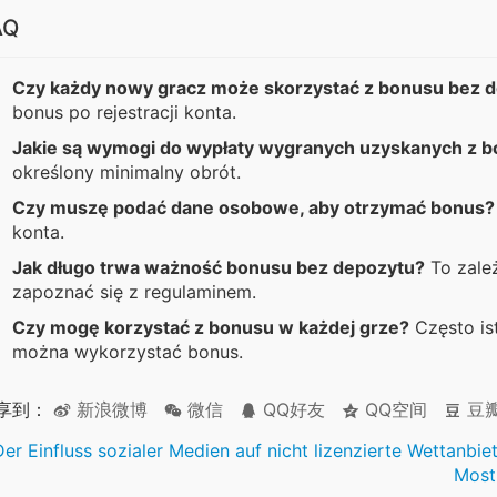
AQ
Czy każdy nowy gracz może skorzystać z bonusu bez 
bonus po rejestracji konta.
Jakie są wymogi do wypłaty wygranych uzyskanych z 
określony minimalny obrót.
Czy muszę podać dane osobowe, aby otrzymać bonus?
konta.
Jak długo trwa ważność bonusu bez depozytu?
To zależ
zapoznać się z regulaminem.
Czy mogę korzystać z bonusu w każdej grze?
Często ist
można wykorzystać bonus.
享到：
新浪微博
微信
QQ好友
QQ空间
豆
Der Einfluss sozialer Medien auf nicht lizenzierte Wettanbie
Most