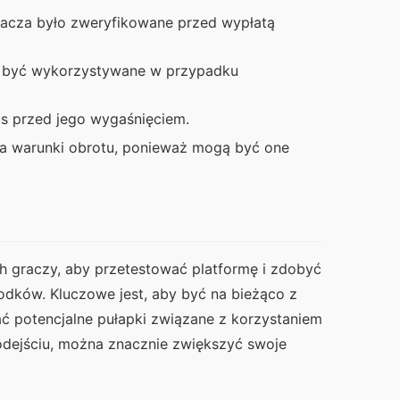
acza było zweryfikowane przed wypłatą
 być wykorzystywane w przypadku
us przed jego wygaśnięciem.
 warunki obrotu, ponieważ mogą być one
 graczy, aby przetestować platformę i zdobyć 
dków. Kluczowe jest, aby być na bieżąco z 
 potencjalne pułapki związane z korzystaniem 
dejściu, można znacznie zwiększyć swoje 