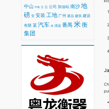
kt
地
中山
南沙
公司
加油站
公
中铁
五
磅
工地
安装
广州
建设
安
废品
建筑
米
汽车
衡
番禺
某
有限
清远
海
集团
Ja
Ch
pu