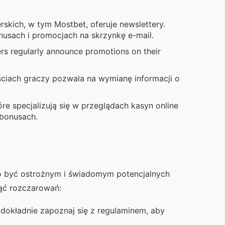
kich, w tym Mostbet, oferuje newslettery.
usach i promocjach na skrzynkę e-mail.
 regularly announce promotions on their
ciach graczy pozwala na wymianę informacji o
tóre specjalizują się w przeglądach kasyn online
 bonusach.
o być ostrożnym i świadomym potencjalnych 
nąć rozczarowań:
dokładnie zapoznaj się z regulaminem, aby