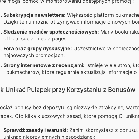
óre mogą pomóc w monitorowaniu dostępnych promocji:
Subskrypcja newslettera:
Większość platform bukmachers
Dzięki temu można otrzymywać informacje o nowych bon
Śledzenie mediów społecznościowych:
Many bookmakers
official social media pages.
Fora oraz grupy dyskusyjne:
Uczestnictwo w społecznoś
najnowszych promocjach.
Strony internetowe z recenzjami:
Istnieje wiele stron, k
i bukmacherów, które regularnie aktualizują informacje o
k Unikać Pułapek przy Korzystaniu z Bonusów
ociaż bonusy bez depozytu są niezwykle atrakcyjne, wart
łapek. Oto kilka kluczowych zasad, które pomogą Ci unik
Sprawdź zasady i warunki:
Zanim skorzystasz z bonusu, 
uniknąć nieprzyjemnych niespodzianek.