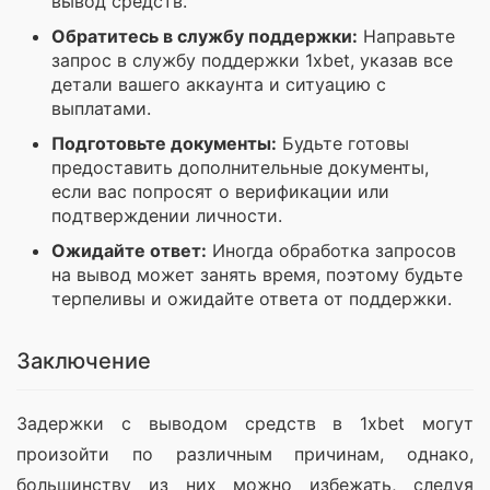
вывод средств.
Обратитесь в службу поддержки:
Направьте
запрос в службу поддержки 1xbet, указав все
детали вашего аккаунта и ситуацию с
выплатами.
Подготовьте документы:
Будьте готовы
предоставить дополнительные документы,
если вас попросят о верификации или
подтверждении личности.
Ожидайте ответ:
Иногда обработка запросов
на вывод может занять время, поэтому будьте
терпеливы и ожидайте ответа от поддержки.
Заключение
Задержки с выводом средств в 1xbet могут 
произойти по различным причинам, однако, 
большинству из них можно избежать, следуя 