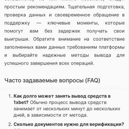
простым рекомендациям. Тщательная подготовка, 
проверка данных и своевременное обращение в 
поддержку — ключевые моменты, которые 
помогут вам без задержек получать свои 
выигрыши. Обратите внимание на соответствие 
заполненных вами данных требованиям платформы 
и выбирайте надежные методы вывода для 
успешного завершения всех операций.
Часто задаваемые вопросы (FAQ)
Как долго может занять вывод средств в
1xbet?
Обычно процесс вывода средств
занимает от нескольких минут до нескольких
дней, в зависимости от метода.
Сколько документов нужно для верификации?