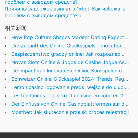
проблем с выводом средств?
Причины задержек выплат в 1xbet: Как избежать
проблем с выводом средств?
»
相关新闻
How Pop Culture Shapes Modern Dating Expectations on Hbdragons.Com
Die Zukunft des Online-Glücksspiels: Innovationen und Regulierung im Fokus
Bezpieczeństwo graczy online: Jak rozpoznać wiarygodne kasyna internetowe
Novas Slots Online & Jogos de Casino Jogue Acessível
De Impact van Innovatieve Online Kansspelen op de Nederlandse Markt
Schweizer Online-Glücksspiel 2024: Trends, Regulierung und die Bedeutung lokaler Plattformen
Lemon casino logowanie prędki wejście do ulubionych konsol internetowego
Les tendances et enjeux du casino en ligne en 2024 : une analyse approfondie
Der Einfluss von Online-Casinoplattformen auf die deutsche Glücksspielindustrie: Ein Blick auf Trends und regulatorische Herausforderungen
Mostbet: Jak skutecznie przejść proces rejestracji