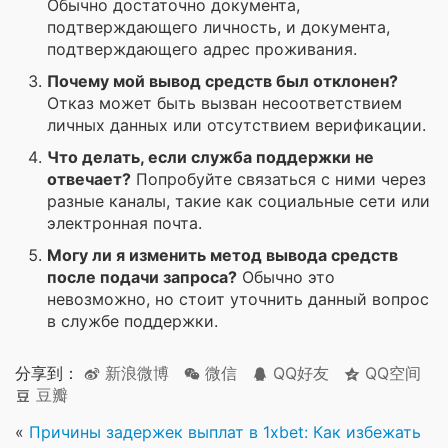
Обычно достаточно документа,
подтверждающего личность, и документа,
подтверждающего адрес проживания.
Почему мой вывод средств был отклонен?
Отказ может быть вызван несоответствием
личных данных или отсутствием верификации.
Что делать, если служба поддержки не
отвечает?
Попробуйте связаться с ними через
разные каналы, такие как социальные сети или
электронная почта.
Могу ли я изменить метод вывода средств
после подачи запроса?
Обычно это
невозможно, но стоит уточнить данный вопрос
в службе поддержки.
分享到：
新浪微博
微信
QQ好友
QQ空间
豆瓣
«
Причины задержек выплат в 1xbet: Как избежать