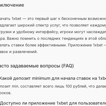
аключение
ачать 1xbet — это первый шаг к бесконечным возможно
едлагает широкий спектр услуг, что позволяет каждому 
грузки и удобному интерфейсу, игроки могут наслажда
ра. Важно помнить о последних тенденциях в этой обла
елать ставки более эффективными. Приложение 1xbet 
авок и развлечений.
асто задаваемые вопросы (FAQ)
 Какой депозит minimum для начала ставок на 1xb
позит min. составляет всего лишь 100 рублей, что дел
роков.
 Доступно ли приложение 1xbet для пользовател