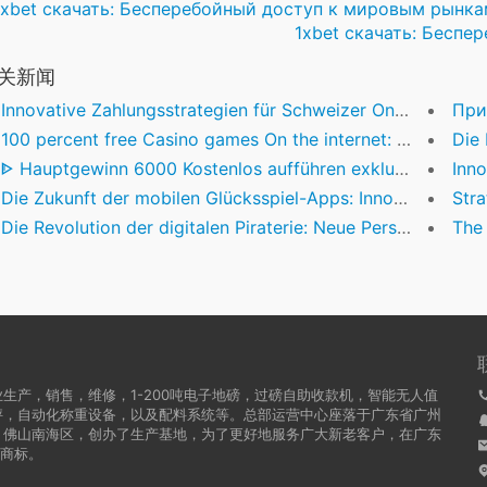
1xbet скачать: Бесперебойный доступ к мировым рынка
1xbet скачать: Бесп
关新闻
Innovative Zahlungsstrategien für Schweizer Online-Glücksspielanbieter
Причин
100 percent free Casino games On the internet: Zero Download & Enjoy Today
Die B
ᐈ Hauptgewinn 6000 Kostenlos aufführen exklusive Registration SpyBet-Bonuscodes ᐈ
Innovati
Die Zukunft der mobilen Glücksspiel-Apps: Innovationen, Sicherheit und Nutzererlebnis
Strateg
Die Revolution der digitalen Piraterie: Neue Perspektiven auf Filesharing und Urheberrecht
The Cri
生产，销售，维修，1-200吨电子地磅，过磅自助收款机，智能无人值
秤，自动化称重设备，以及配料系统等。总部运营中心座落于广东省广州
，佛山南海区，创办了生产基地，为了更好地服务广大新老客户，在广东
牌商标。