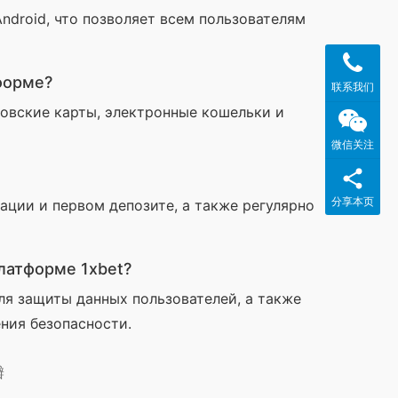
ndroid, что позволяет всем пользователям 
форме?
联系我们
овские карты, электронные кошельки и 
微信关注
分享本页
ции и первом депозите, а также регулярно 
платформе 1xbet?
я защиты данных пользователей, а также 
ния безопасности.
瓣