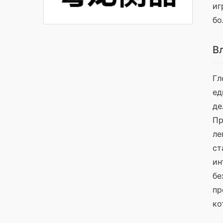
иг
бо
В
Гл
ед
де
Пр
ле
ст
ин
бе
пр
ко