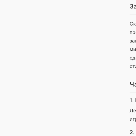
З
Ск
пр
за
ми
сд
ст
Ч
1.
Де
иг
2.