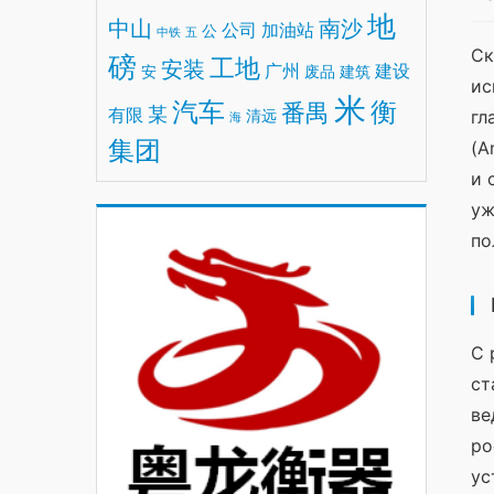
地
中山
南沙
公司
加油站
公
中铁
五
Ск
磅
工地
安装
广州
建设
安
废品
建筑
ис
米
汽车
衡
番禺
某
有限
гл
清远
海
集团
(A
и 
уж
по
С 
ст
ве
ро
ус