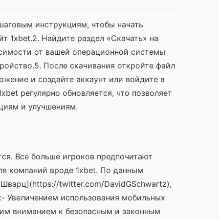
шаговым инструкциям, чтобы начать 
 1xbet.2. Найдите раздел «Скачать» на 
исимости от вашей операционной системы 
тройство.5. После скачивания откройте файл 
ожение и создайте аккаунт или войдите в 
bet регулярно обновляется, что позволяет 
циям и улучшениям.
ся. Все больше игроков предпочитают 
я компаний вроде 1xbet. По данным 
варц](https://twitter.com/DavidGSchwartz), 
:- Увеличением использования мобильных 
им вниманием к безопасным и законным 