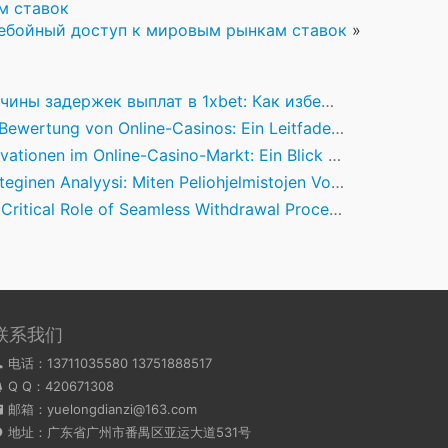
м ставок
еребойный доступ к мировым рынкам ставок
»
ы задержек выплат в 1xbet: Как избежать проблем с выводом средств?
ewertung von Online-Casinos: Ein Leitfaden für Spieler
onen im Online-Casino-Markt: Ein Blick auf hochkarätige Anbieter & Vertrauenswürdigkeit
inen Analyysi: Miten Peliohjelmistojen Voittopotentiaali Muokkaa Kasvuturvaa
tical Role of Seamless Withdrawal Processes in Canadian Cryptocurrency Casinos
联系我们
电话：13711035580 13751888517
Q Q：
420671308
邮箱：yuelongdianzi@163.com
地址：广东省广州市番禺区亚运大道531号