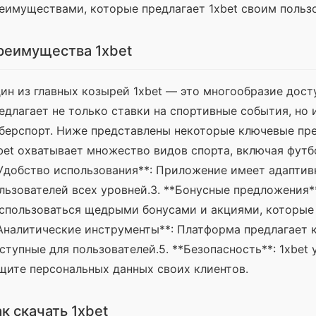
еимуществами, которые предлагает 1xbet своим польз
реимущества 1xbet
ин из главных козырей 1xbet — это многообразие дост
едлагает не только ставки на спортивные события, но и
берспорт. Ниже представлены некоторые ключевые преи
bet охватывает множество видов спорта, включая футбол
Удобство использования**: Приложение имеет адаптивн
льзователей всех уровней.3. **Бонусные предложения**
спользоваться щедрыми бонусами и акциями, которые 
Аналитические инструменты**: Платформа предлагает к
ступные для пользователей.5. **Безопасность**: 1xbet 
щите персональных данных своих клиентов.
к скачать 1xbet