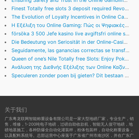
Ensuring Safety and Trust in the Online Gambling Industry: A Case Study of Palace1
Finest Totally free slots 3 deposit required Revolves Promotions in the United states Online casinos February 2026
The Evolution of Loyalty Incentives in Online Casinos: From Traditional Bonuses to Festive Rewards
Η Εξέλιξη του Online Gaming: Πώς οι Ψηφιακές Πλατφόρμες Αναβαθμίζουν την Εμπειρία του Παίκτη
försöka 3 500 Jefe kasino live avgiftsfri online spel!
Die Bedeutung von Seriosität in der Online-Casino-Branche: Ein Branchenüberblick
Seguidamente, las ganancias correctas se transferiran an ustedes traspaso cierto y podrias retirarlas
Queen of one’s Nile Totally free Slots: Enjoy Pokie Video game 24 Casino app download 2025 by Aristocrat On the internet
Ανάλυση της Διεθνής Εξέλιξης των Online Καζίνο: Τάσεις και Προοπτικές στην Ελλάδα
Speculeren zonder poen bij gieten? Dit bestaan u liefste kosteloos goksites!
关于我们
广东粤龙联网智能称重设备有限公司是一家大型地磅厂家，专业生产，销
售，维修，1-200吨电子地磅，过磅自助收款机，智能无人值守地磅，地
磅地基施工，各种防爆全自动化灌装秤，粉体包装秤，自动化称重设备，
以及配料系统等。总部运营中心座落于广东省广州市南沙区，并在广东广