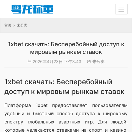
首页
未分类
1xbet скачать: Бесперебойный доступ к
мировым рынкам ставок
2026年4月23日 下午3:43
未分类
1xbet скачать: Бесперебойный
доступ к мировым рынкам ставок
Платформа 1xbet предоставляет пользователям 
удобный и быстрый способ доступа к широкому 
спектру глобальных азартных игр. Для людей, 
которые увлекаются ставками на спорт и казино, 