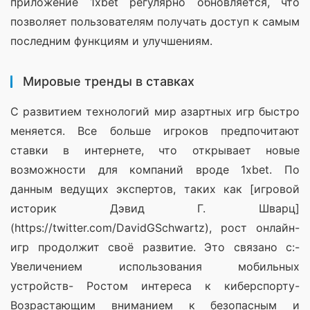
приложение 1xbet регулярно обновляется, что 
позволяет пользователям получать доступ к самым 
последним функциям и улучшениям.
Мировые тренды в ставках
С развитием технологий мир азартных игр быстро 
меняется. Все больше игроков предпочитают 
ставки в интернете, что открывает новые 
возможности для компаний вроде 1xbet. По 
данным ведущих экспертов, таких как [игровой 
историк Дэвид Г. Шварц]
(https://twitter.com/DavidGSchwartz), рост онлайн-
игр продолжит своё развитие. Это связано с:- 
Увеличением использования мобильных 
устройств- Ростом интереса к киберспорту- 
Возрастающим вниманием к безопасным и 