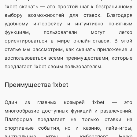
1xbet скачать — это простой шаг к безграничному 
выбору возможностей для ставок. Благодаря 
удобному интерфейсу и интуитивно понятным 
функциям, пользователи могут легко 
ориентироваться в мире онлайн-ставок. В этой 
статье мы рассмотрим, как скачать приложение и 
воспользоваться всеми преимуществами, которые 
предлагает 1xbet своим пользователям.
Преимущества 1xbet
Один из главных козырей 1xbet — это 
многообразие доступных функций и развлечений. 
Платформа предлагает не только ставки на 
спортивные события, но и казино, лайв-игры, 
виртуальные игры и киберспорт. Ниже 