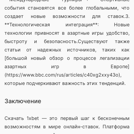
события становятся все более глобальными, что 
создает новые возможности для ставок.3. 
**Технологическая интеграция**: Новые 
технологии привносят в азартные игры удобство, 
быстроту и безопасность.Существуют также 
статьи от надежных источников, таких как 
[большой новый обзор о процессе легализации 
азартных игр в Европе]
(https://www.bbc.com/rus/articles/c40xg2xxy43o), 
которые подчеркивают важность этих тенденций. 
Заключение
Скачать 1xbet — это первый шаг к бесконечным 
возможностям в мире онлайн-ставок. Платформа 