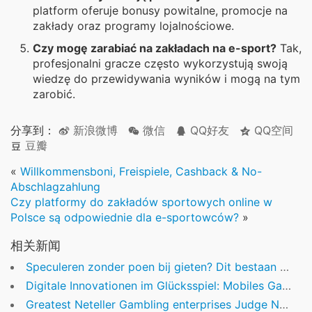
platform oferuje bonusy powitalne, promocje na
zakłady oraz programy lojalnościowe.
Czy mogę zarabiać na zakładach na e-sport?
Tak,
profesjonalni gracze często wykorzystują swoją
wiedzę do przewidywania wyników i mogą na tym
zarobić.
分享到：
新浪微博
微信
QQ好友
QQ空间
豆瓣
«
Willkommensboni, Freispiele, Cashback & No-
Abschlagzahlung
Czy platformy do zakładów sportowych online w
Polsce są odpowiednie dla e-sportowców?
»
相关新闻
Speculeren zonder poen bij gieten? Dit bestaan u liefste kosteloos goksites!
Digitale Innovationen im Glücksspiel: Mobiles Gaming und die Entwicklung der Branche
Greatest Neteller Gambling enterprises Judge Neteller Betting Sites & Software 2026