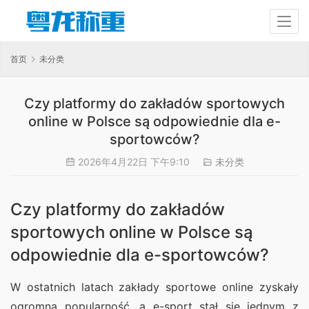
首页
未分类
Czy platformy do zakładów sportowych
online w Polsce są odpowiednie dla e-
sportowców?
2026年4月22日 下午9:10
未分类
Czy platformy do zakładów
sportowych online w Polsce są
odpowiednie dla e-sportowców?
W ostatnich latach zakłady sportowe online zyskały 
ogromną popularność, a e-sport stał się jednym z 