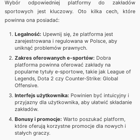
Wybór odpowiedniej platformy do zakładów 
sportowych jest kluczowy. Oto kilka cech, które 
powinna ona posiadać:
Legalność:
Upewnij się, że platforma jest
zarejestrowana i regulowana w Polsce, aby
uniknąć problemów prawnych.
Zakres oferowanych e-sportów:
Dobra
platforma powinna oferować zakłady na
popularne tytuły e-sportowe, takie jak League of
Legends, Dota 2 czy Counter-Strike: Global
Offensive.
Interfejs użytkownika:
Powinien być intuicyjny i
przyjazny dla użytkownika, aby ułatwić składanie
zakładów.
Bonusy i promocje:
Warto poszukać platform,
które oferują korzystne promocje dla nowych i
stałych graczy.