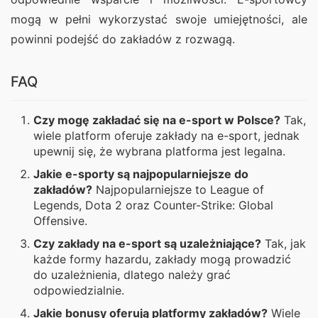
mogą w pełni wykorzystać swoje umiejętności, ale 
powinni podejść do zakładów z rozwagą.
FAQ
Czy mogę zakładać się na e-sport w Polsce?
Tak,
wiele platform oferuje zakłady na e-sport, jednak
upewnij się, że wybrana platforma jest legalna.
Jakie e-sporty są najpopularniejsze do
zakładów?
Najpopularniejsze to League of
Legends, Dota 2 oraz Counter-Strike: Global
Offensive.
Czy zakłady na e-sport są uzależniające?
Tak, jak
każde formy hazardu, zakłady mogą prowadzić
do uzależnienia, dlatego należy grać
odpowiedzialnie.
Jakie bonusy oferują platformy zakładów?
Wiele