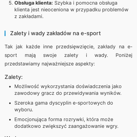
Obsługa klienta:
Szybka i pomocna obsługa
klienta jest nieoceniona w przypadku problemów
z zakładami.
Zalety i wady zakładów na e-sport
Tak jak każde inne przedsięwzięcie, zakłady na e-
sport mają swoje zalety i wady. Poniżej 
przedstawiamy najważniejsze aspekty:
Zalety:
Możliwość wykorzystania doświadczenia jako
zawodowy gracz do przewidywania wyników.
Szeroka gama dyscyplin e-sportowych do
wyboru.
Emocjonująca forma rozrywki, która może
dodatkowo zwiększyć zaangażowanie wgry.