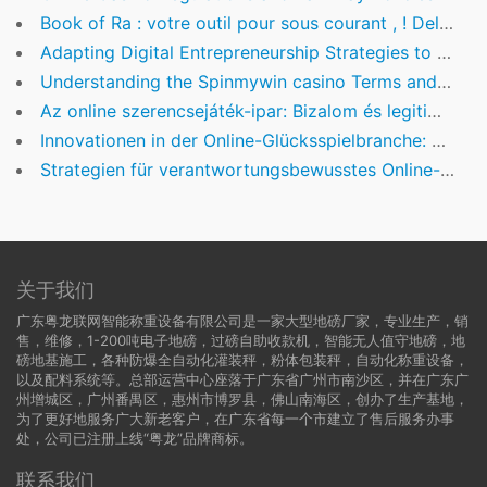
Book of Ra : votre outil pour sous courant , ! Deluxe adoptée nos joueurs
Adapting Digital Entrepreneurship Strategies to Canada’s Evolving Ecosystem
Understanding the Spinmywin casino Terms and Conditions
Az online szerencsejáték-ipar: Bizalom és legitimitás forrásai Magyarországon
Innovationen in der Online-Glücksspielbranche: Die wachsende Bedeutung von spezialisierten Plattformen
Strategien für verantwortungsbewusstes Online-Glücksspiel: Fairness, Transparenz und nachhaltiger Erfolg
关于我们
广东粤龙联网智能称重设备有限公司是一家大型地磅厂家，专业生产，销
售，维修，1-200吨电子地磅，过磅自助收款机，智能无人值守地磅，地
磅地基施工，各种防爆全自动化灌装秤，粉体包装秤，自动化称重设备，
以及配料系统等。总部运营中心座落于广东省广州市南沙区，并在广东广
州增城区，广州番禺区，惠州市博罗县，佛山南海区，创办了生产基地，
为了更好地服务广大新老客户，在广东省每一个市建立了售后服务办事
处，公司已注册上线“粤龙”品牌商标。
联系我们