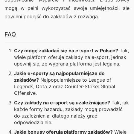
mogą w pełni wykorzystać swoje umiejętności, ale 
powinni podejść do zakładów z rozwagą.
FAQ
Czy mogę zakładać się na e-sport w Polsce?
Tak,
wiele platform oferuje zakłady na e-sport, jednak
upewnij się, że wybrana platforma jest legalna.
Jakie e-sporty są najpopularniejsze do
zakładów?
Najpopularniejsze to League of
Legends, Dota 2 oraz Counter-Strike: Global
Offensive.
Czy zakłady na e-sport są uzależniające?
Tak, jak
każde formy hazardu, zakłady mogą prowadzić
do uzależnienia, dlatego należy grać
odpowiedzialnie.
Jakie bonusy oferują platformy zakładów?
Wiele