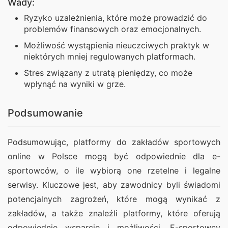
Wady:
Ryzyko uzależnienia, które może prowadzić do
problemów finansowych oraz emocjonalnych.
Możliwość wystąpienia nieuczciwych praktyk w
niektórych mniej regulowanych platformach.
Stres związany z utratą pieniędzy, co może
wpłynąć na wyniki w grze.
Podsumowanie
Podsumowując, platformy do zakładów sportowych 
online w Polsce mogą być odpowiednie dla e-
sportowców, o ile wybiorą one rzetelne i legalne 
serwisy. Kluczowe jest, aby zawodnicy byli świadomi 
potencjalnych zagrożeń, które mogą wynikać z 
zakładów, a także znaleźli platformy, które oferują 
odpowiednie wsparcie i możliwości. E-sportowcy 