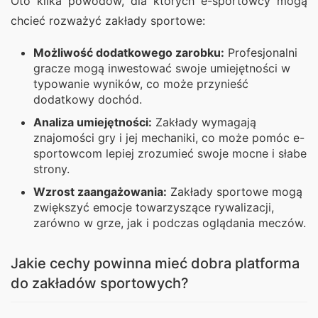
Oto kilka powodów, dla których e-sportowcy mogą 
chcieć rozważyć zakłady sportowe:
Możliwość dodatkowego zarobku:
Profesjonalni
gracze mogą inwestować swoje umiejętności w
typowanie wyników, co może przynieść
dodatkowy dochód.
Analiza umiejętności:
Zakłady wymagają
znajomości gry i jej mechaniki, co może pomóc e-
sportowcom lepiej zrozumieć swoje mocne i słabe
strony.
Wzrost zaangażowania:
Zakłady sportowe mogą
zwiększyć emocje towarzyszące rywalizacji,
zarówno w grze, jak i podczas oglądania meczów.
Jakie cechy powinna mieć dobra platforma
do zakładów sportowych?