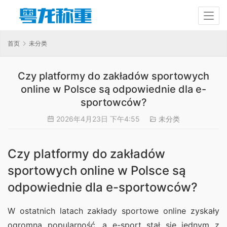
首页
未分类
Czy platformy do zakładów sportowych
online w Polsce są odpowiednie dla e-
sportowców?
2026年4月23日 下午4:55
未分类
Czy platformy do zakładów
sportowych online w Polsce są
odpowiednie dla e-sportowców?
W ostatnich latach zakłady sportowe online zyskały 
ogromną popularność, a e-sport stał się jednym z 