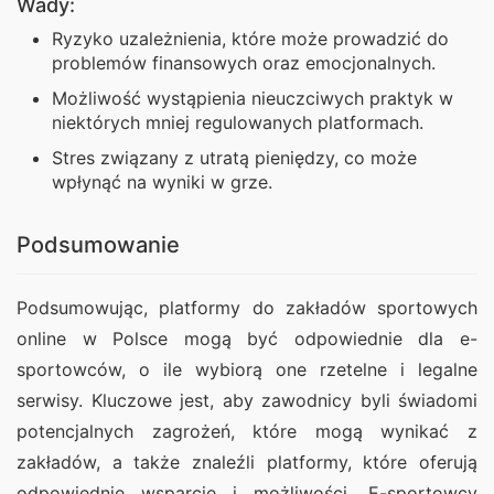
Wady:
Ryzyko uzależnienia, które może prowadzić do
problemów finansowych oraz emocjonalnych.
Możliwość wystąpienia nieuczciwych praktyk w
niektórych mniej regulowanych platformach.
Stres związany z utratą pieniędzy, co może
wpłynąć na wyniki w grze.
Podsumowanie
Podsumowując, platformy do zakładów sportowych 
online w Polsce mogą być odpowiednie dla e-
sportowców, o ile wybiorą one rzetelne i legalne 
serwisy. Kluczowe jest, aby zawodnicy byli świadomi 
potencjalnych zagrożeń, które mogą wynikać z 
zakładów, a także znaleźli platformy, które oferują 
odpowiednie wsparcie i możliwości. E-sportowcy 