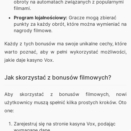
obroty na automatach związanych z popularnymi
filmami.
Program lojalnościowy:
Gracze mogą zbierać
punkty za każdy obrót, które można wymieniać na
nagrody filmowe.
Każdy z tych bonusów ma swoje unikalne cechy, które 
warto poznać, aby w pełni wykorzystać możliwości, 
jakie daje kasyno Vox.
Jak skorzystać z bonusów filmowych?
Aby skorzystać z bonusów filmowych, nowi 
użytkownicy muszą spełnić kilka prostych kroków. Oto 
one:
Zarejestruj się na stronie kasyna Vox, podając
wymagane dane.