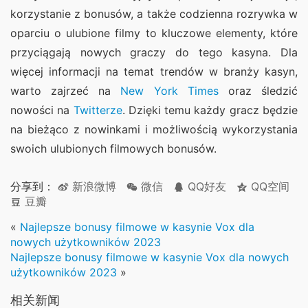
korzystanie z bonusów, a także codzienna rozrywka w 
oparciu o ulubione filmy to kluczowe elementy, które 
przyciągają nowych graczy do tego kasyna. Dla 
więcej informacji na temat trendów w branży kasyn, 
warto zajrzeć na 
New York Times
 oraz śledzić 
nowości na 
Twitterze
. Dzięki temu każdy gracz będzie 
na bieżąco z nowinkami i możliwością wykorzystania 
swoich ulubionych filmowych bonusów.
分享到：
新浪微博
微信
QQ好友
QQ空间
豆瓣
«
Najlepsze bonusy filmowe w kasynie Vox dla
nowych użytkowników 2023
Najlepsze bonusy filmowe w kasynie Vox dla nowych
użytkowników 2023
»
相关新闻