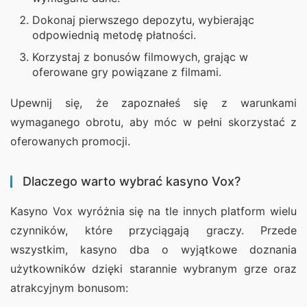
Dokonaj pierwszego depozytu, wybierając
odpowiednią metodę płatności.
Korzystaj z bonusów filmowych, grając w
oferowane gry powiązane z filmami.
Upewnij się, że zapoznałeś się z warunkami 
wymaganego obrotu, aby móc w pełni skorzystać z 
oferowanych promocji.
Dlaczego warto wybrać kasyno Vox?
Kasyno Vox wyróżnia się na tle innych platform wielu 
czynników, które przyciągają graczy. Przede 
wszystkim, kasyno dba o wyjątkowe doznania 
użytkowników dzięki starannie wybranym grze oraz 
atrakcyjnym bonusom: