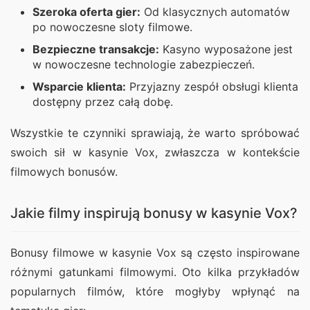
Szeroka oferta gier:
Od klasycznych automatów
po nowoczesne sloty filmowe.
Bezpieczne transakcje:
Kasyno wyposażone jest
w nowoczesne technologie zabezpieczeń.
Wsparcie klienta:
Przyjazny zespół obsługi klienta
dostępny przez całą dobę.
Wszystkie te czynniki sprawiają, że warto spróbować 
swoich sił w kasynie Vox, zwłaszcza w kontekście 
filmowych bonusów.
Jakie filmy inspirują bonusy w kasynie Vox?
Bonusy filmowe w kasynie Vox są często inspirowane 
różnymi gatunkami filmowymi. Oto kilka przykładów 
popularnych filmów, które mogłyby wpłynąć na 