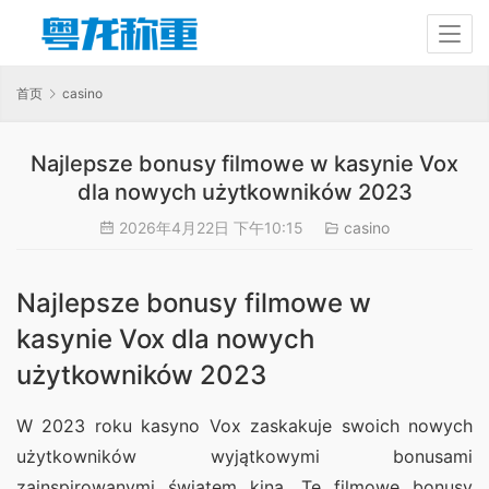
首页
casino
Najlepsze bonusy filmowe w kasynie Vox
dla nowych użytkowników 2023
2026年4月22日 下午10:15
casino
Najlepsze bonusy filmowe w
kasynie Vox dla nowych
użytkowników 2023
W 2023 roku kasyno Vox zaskakuje swoich nowych 
użytkowników wyjątkowymi bonusami 
zainspirowanymi światem kina. Te filmowe bonusy 