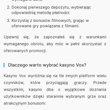
Dokonaj pierwszego depozytu, wybierając
odpowiednią metodę płatności.
Korzystaj z bonusów filmowych, grając w
oferowane gry powiązane z filmami.
Upewnij się, że zapoznałeś się z warunkami 
wymaganego obrotu, aby móc w pełni skorzystać z 
oferowanych promocji.
Dlaczego warto wybrać kasyno Vox?
Kasyno Vox wyróżnia się na tle innych platform wielu 
czynników, które przyciągają graczy. Przede 
wszystkim, kasyno dba o wyjątkowe doznania 
użytkowników dzięki starannie wybranym grze oraz 
atrakcyjnym bonusom: