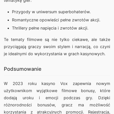
tematykę gier:
Przygody w uniwersum superbohaterów.
Romantyczne opowieści pełne zwrotów akcji.
Thrillery pełne napięcia i zwrotów akcji.
Te tematy filmowe są nie tylko ciekawe, ale także 
przyciągają graczy swoim stylem i narracją, co czyni 
je idealnymi do wykorzystania w grach kasynowych.
Podsumowanie
W 2023 roku kasyno Vox zapewnia nowym 
użytkownikom wyjątkowe filmowe bonusy, które 
dodają uroku i emocji podczas gry. Dzięki 
różnorodności bonusów, gracz ma możliwość 
korzystania z atrakcyjnych promocji. Rejestracja, 