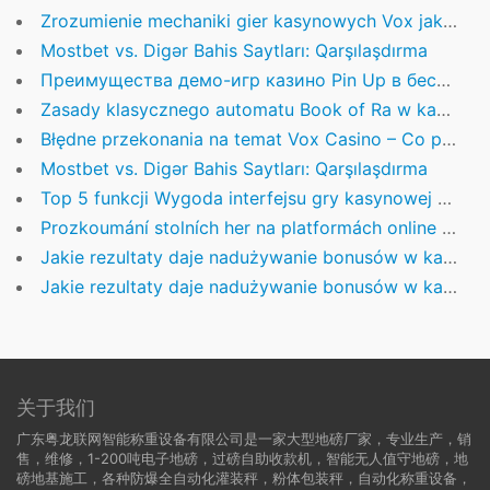
Zrozumienie mechaniki gier kasynowych Vox jako fundament odpowiedzialnego hazardu
Mostbet vs. Digər Bahis Saytları: Qarşılaşdırma
Преимущества демо-игр казино Pin Up в бесплатном режиме
Zasady klasycznego automatu Book of Ra w kasynie Vox: Przewodnik dla graczy
Błędne przekonania na temat Vox Casino – Co powinieneś wiedzieć?
Mostbet vs. Digər Bahis Saytları: Qarşılaşdırma
Top 5 funkcji Wygoda interfejsu gry kasynowej Vox dla użytkowników
Prozkoumání stolních her na platformách online kasin v ČR
Jakie rezultaty daje nadużywanie bonusów w kasynie Vox dla graczy?
Jakie rezultaty daje nadużywanie bonusów w kasynie Vox dla graczy?
关于我们
广东粤龙联网智能称重设备有限公司是一家大型地磅厂家，专业生产，销
售，维修，1-200吨电子地磅，过磅自助收款机，智能无人值守地磅，地
磅地基施工，各种防爆全自动化灌装秤，粉体包装秤，自动化称重设备，