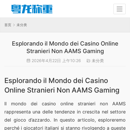
首页
未分类
Esplorando il Mondo dei Casino Online
Stranieri Non AAMS Gaming
2026年4月22日 上午10:26
未分类
Esplorando il Mondo dei Casino
Online Stranieri Non AAMS Gaming
Il mondo dei casino online stranieri non AAMS 
rappresenta una delle tendenze in crescita nel settore 
del gioco d’azzardo. In questo articolo, esploreremo 
perché i giocatori italiani si stanno rivolgendo a queste 