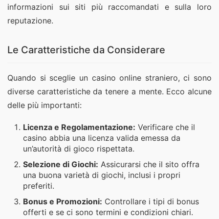
informazioni sui siti più raccomandati e sulla loro 
reputazione.
Le Caratteristiche da Considerare
Quando si sceglie un casino online straniero, ci sono 
diverse caratteristiche da tenere a mente. Ecco alcune 
delle più importanti:
Licenza e Regolamentazione:
Verificare che il
casino abbia una licenza valida emessa da
un’autorità di gioco rispettata.
Selezione di Giochi:
Assicurarsi che il sito offra
una buona varietà di giochi, inclusi i propri
preferiti.
Bonus e Promozioni:
Controllare i tipi di bonus
offerti e se ci sono termini e condizioni chiari.