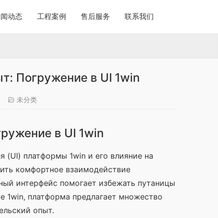
新闻动态
工程案例
售后服务
联系我们
: Погружение в UI 1win
6
未分类
ружение в UI 1win
(UI) платформы 1win и его влияние на 
чить комфортное взаимодействие 
ный интерфейс помогает избежать путаницы 
е 1win, платформа предлагает множество 
ельский опыт.