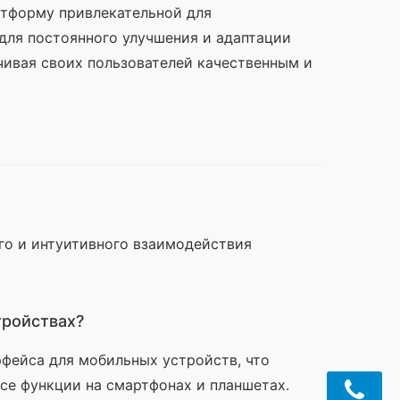
тформу привлекательной для 
для постоянного улучшения и адаптации 
ивая своих пользователей качественным и 
го и интуитивного взаимодействия 
тройствах?
фейса для мобильных устройств, что 
все функции на смартфонах и планшетах.