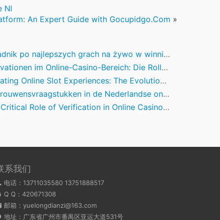
e Nl
latform: An Expert Guide with Gocupidgo.Com
»
nik po najlepszych grach na żywo w winningzrush casino
ionen im Online-Casino-Bereich: Die Rolle von Vertrauenswürdigen Plattformen
g Online Slot Experiences: The Evolution and Engagement Strategies in Digital Casino Gaming
nsvraagstukken in de Nederlandse online gokindustrie: Het belang van transparante klachtenafhandeling
ritical Role of Verification in Online Casino Trustworthiness
联系我们
电话：13711035580 13751888517
Q Q：
420671308
邮箱：yuelongdianzi@163.com
地址：广东省广州市番禺区亚运大道531号