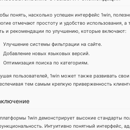
обы понять, насколько успешен интерфейс 1win, полезн
огие отмечают простоту и удобство использования, а 
ть и рекомендации по улучшению, которые включают:
Улучшение системы фильтрации на сайте.
Добавление новых языковых версий.
Оптимизация поиска по категориям.
ушая пользователей, 1win может также развивать свои
еспечивая тем самым крепкую приверженность клиент
аключение
 платформы 1win демонстрирует высокие стандарты пол
функциональность. Интуитивно понятный интерфейс, ад