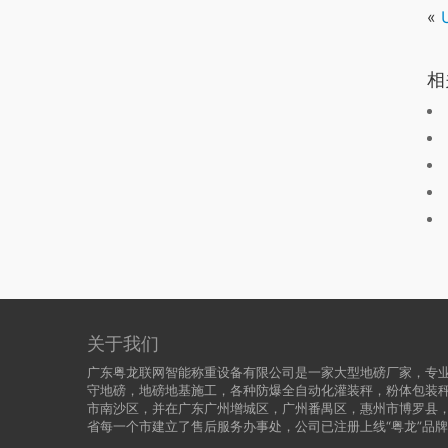
«
相
关于我们
广东粤龙联网智能称重设备有限公司是一家大型地磅厂家，专业
守地磅，地磅地基施工，各种防爆全自动化灌装秤，粉体包装
市南沙区，并在广东广州增城区，广州番禺区，惠州市博罗县
省每一个市建立了售后服务办事处，公司已注册上线“粤龙”品