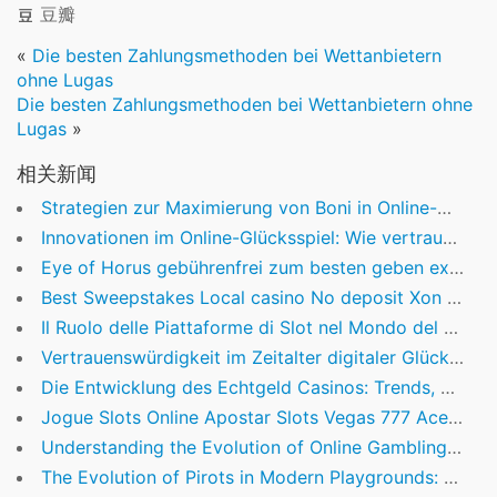
豆瓣
«
Die besten Zahlungsmethoden bei Wettanbietern
ohne Lugas
Die besten Zahlungsmethoden bei Wettanbietern ohne
Lugas
»
相关新闻
Strategien zur Maximierung von Boni in Online-Casinos: Ein Leitfaden für Schweizer Spieler
Innovationen im Online-Glücksspiel: Wie vertrauenswürdige Plattformen die Branche prägen
Eye of Horus gebührenfrei zum besten geben exklusive diamond dogs Online Slot Registration RTP: 94 81%
Best Sweepstakes Local casino No deposit Xon bet bet login Incentive Free South carolina 2026
Il Ruolo delle Piattaforme di Slot nel Mondo del Gioco d’Azzardo Online: Analisi e Prospettive
Vertrauenswürdigkeit im Zeitalter digitaler Glücksspielangebote: Eine Analyse
Die Entwicklung des Echtgeld Casinos: Trends, Sicherheit und Zukunftsperspektiven
Jogue Slots Online Apostar Slots Vegas 777 Acessível
Understanding the Evolution of Online Gambling Transactions: Payment Methods and Customer Trust
The Evolution of Pirots in Modern Playgrounds: Merging Tradition with Innovation