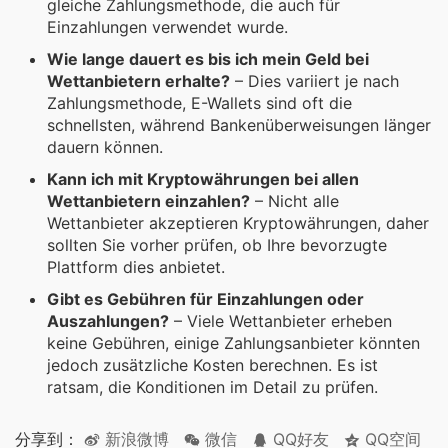
gleiche Zahlungsmethode, die auch für
Einzahlungen verwendet wurde.
Wie lange dauert es bis ich mein Geld bei
Wettanbietern erhalte?
– Dies variiert je nach
Zahlungsmethode, E-Wallets sind oft die
schnellsten, während Bankenüberweisungen länger
dauern können.
Kann ich mit Kryptowährungen bei allen
Wettanbietern einzahlen?
– Nicht alle
Wettanbieter akzeptieren Kryptowährungen, daher
sollten Sie vorher prüfen, ob Ihre bevorzugte
Plattform dies anbietet.
Gibt es Gebühren für Einzahlungen oder
Auszahlungen?
– Viele Wettanbieter erheben
keine Gebühren, einige Zahlungsanbieter könnten
jedoch zusätzliche Kosten berechnen. Es ist
ratsam, die Konditionen im Detail zu prüfen.
分享到：
新浪微博
微信
QQ好友
QQ空间