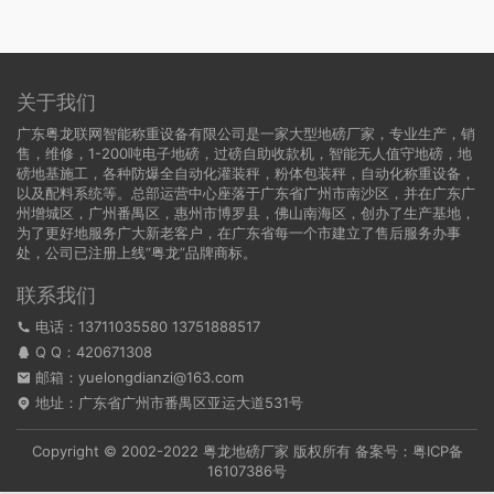
关于我们
广东粤龙联网智能称重设备有限公司是一家大型地磅厂家，专业生产，销
售，维修，1-200吨电子地磅，过磅自助收款机，智能无人值守地磅，地
磅地基施工，各种防爆全自动化灌装秤，粉体包装秤，自动化称重设备，
以及配料系统等。总部运营中心座落于广东省广州市南沙区，并在广东广
州增城区，广州番禺区，惠州市博罗县，佛山南海区，创办了生产基地，
为了更好地服务广大新老客户，在广东省每一个市建立了售后服务办事
处，公司已注册上线“粤龙”品牌商标。
联系我们
电话：13711035580 13751888517
Q Q：
420671308
邮箱：yuelongdianzi@163.com
地址：广东省广州市番禺区亚运大道531号
Copyright © 2002-2022
粤龙地磅厂家
版权所有 备案号：
粤ICP备
16107386号