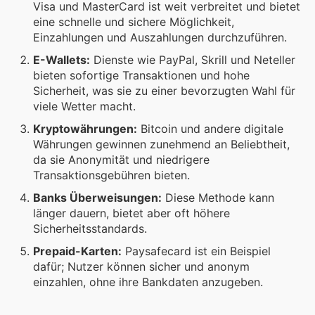
Visa und MasterCard ist weit verbreitet und bietet
eine schnelle und sichere Möglichkeit,
Einzahlungen und Auszahlungen durchzuführen.
E-Wallets:
Dienste wie PayPal, Skrill und Neteller
bieten sofortige Transaktionen und hohe
Sicherheit, was sie zu einer bevorzugten Wahl für
viele Wetter macht.
Kryptowährungen:
Bitcoin und andere digitale
Währungen gewinnen zunehmend an Beliebtheit,
da sie Anonymität und niedrigere
Transaktionsgebühren bieten.
Banks Überweisungen:
Diese Methode kann
länger dauern, bietet aber oft höhere
Sicherheitsstandards.
Prepaid-Karten:
Paysafecard ist ein Beispiel
dafür; Nutzer können sicher und anonym
einzahlen, ohne ihre Bankdaten anzugeben.