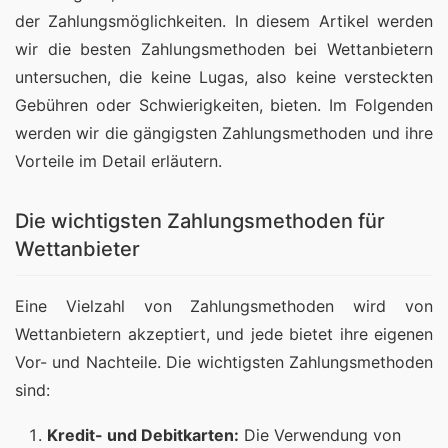
der Zahlungsmöglichkeiten. In diesem Artikel werden 
wir die besten Zahlungsmethoden bei Wettanbietern 
untersuchen, die keine Lugas, also keine versteckten 
Gebühren oder Schwierigkeiten, bieten. Im Folgenden 
werden wir die gängigsten Zahlungsmethoden und ihre 
Vorteile im Detail erläutern.
Die wichtigsten Zahlungsmethoden für
Wettanbieter
Eine Vielzahl von Zahlungsmethoden wird von 
Wettanbietern akzeptiert, und jede bietet ihre eigenen 
Vor- und Nachteile. Die wichtigsten Zahlungsmethoden 
sind:
Kredit- und Debitkarten:
Die Verwendung von