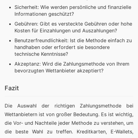
Sicherheit: Wie werden persönliche und finanzielle
Informationen geschützt?
Gebühren: Gibt es versteckte Gebühren oder hohe
Kosten für Einzahlungen und Auszahlungen?
Benutzerfreundlichkeit: Ist die Methode einfach zu
handhaben oder erfordert sie besondere
technische Kenntnisse?
Akzeptanz: Wird die Zahlungsmethode von Ihrem
bevorzugten Wettanbieter akzeptiert?
Fazit
Die Auswahl der richtigen Zahlungsmethode bei 
Wettanbietern ist von großer Bedeutung. Es ist wichtig, 
die Vor- und Nachteile jeder Methode zu verstehen, um 
die beste Wahl zu treffen. Kreditkarten, E-Wallets, 