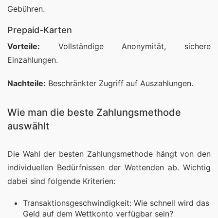
Gebühren.
Prepaid-Karten
Vorteile:
 Vollständige Anonymität, sichere 
Einzahlungen.
Nachteile:
 Beschränkter Zugriff auf Auszahlungen.
Wie man die beste Zahlungsmethode
auswählt
Die Wahl der besten Zahlungsmethode hängt von den 
individuellen Bedürfnissen der Wettenden ab. Wichtig 
dabei sind folgende Kriterien:
Transaktionsgeschwindigkeit: Wie schnell wird das
Geld auf dem Wettkonto verfügbar sein?