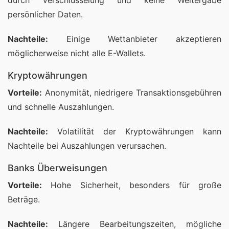
durch Verschlüsselung und keine Weitergabe 
persönlicher Daten.
Nachteile:
 Einige Wettanbieter akzeptieren 
möglicherweise nicht alle E-Wallets.
Kryptowährungen
Vorteile:
 Anonymität, niedrigere Transaktionsgebühren 
und schnelle Auszahlungen.
Nachteile:
 Volatilität der Kryptowährungen kann 
Nachteile bei Auszahlungen verursachen.
Banks Überweisungen
Vorteile:
 Hohe Sicherheit, besonders für große 
Beträge.
Nachteile:
 Längere Bearbeitungszeiten, mögliche 