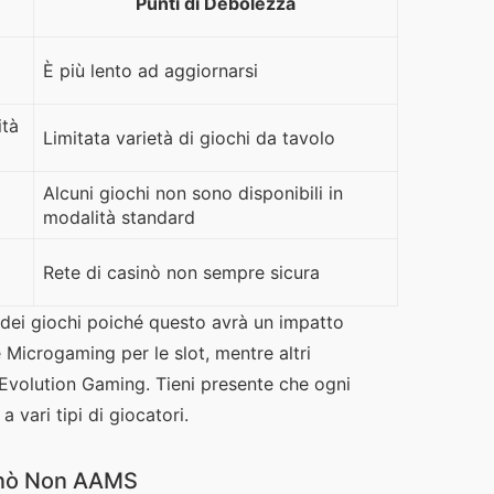
Punti di Debolezza
È più lento ad aggiornarsi
ità
Limitata varietà di giochi da tavolo
Alcuni giochi non sono disponibili in
modalità standard
Rete di casinò non sempre sicura
re dei giochi poiché questo avrà un impatto 
 Microgaming per le slot, mentre altri 
 Evolution Gaming. Tieni presente che ogni 
 vari tipi di giocatori.
asinò Non AAMS