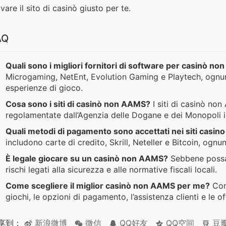
vare il sito di casinò giusto per te.
AQ
Quali sono i migliori fornitori di software per casinò n
Microgaming, NetEnt, Evolution Gaming e Playtech, ognuno 
esperienze di gioco.
Cosa sono i siti di casinò non AAMS?
I siti di casinò no
regolamentate dall’Agenzia delle Dogane e dei Monopoli in
Quali metodi di pagamento sono accettati nei siti casi
includono carte di credito, Skrill, Neteller e Bitcoin, ognu
È legale giocare su un casinò non AAMS?
Sebbene possa 
rischi legati alla sicurezza e alle normative fiscali locali.
Come scegliere il miglior casinò non AAMS per me?
Cons
giochi, le opzioni di pagamento, l’assistenza clienti e le o
享到：
新浪微博
微信
QQ好友
QQ空间
豆