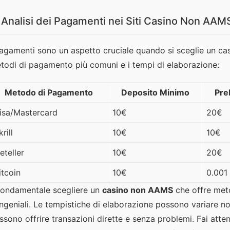
 Analisi dei Pagamenti nei Siti Casino Non AAM
pagamenti sono un aspetto cruciale quando si sceglie un casi
todi di pagamento più comuni e i tempi di elaborazione:
Metodo di Pagamento
Deposito Minimo
Pre
isa/Mastercard
10€
20€
krill
10€
10€
eteller
10€
20€
itcoin
10€
0.001
fondamentale scegliere un 
casino non AAMS
 che offre meto
ngeniali. Le tempistiche di elaborazione possono variare not
ssono offrire transazioni dirette e senza problemi. Fai atte