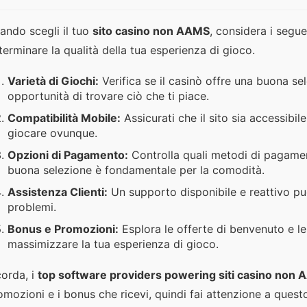
ando scegli il tuo 
sito casino non AAMS
, considera i segue
terminare la qualità della tua esperienza di gioco.
Varietà di Giochi:
Verifica se il casinò offre una buona sele
opportunità di trovare ciò che ti piace.
Compatibilità Mobile:
Assicurati che il sito sia accessibile
giocare ovunque.
Opzioni di Pagamento:
Controlla quali metodi di pagamen
buona selezione è fondamentale per la comodità.
Assistenza Clienti:
Un supporto disponibile e reattivo può
problemi.
Bonus e Promozioni:
Esplora le offerte di benvenuto e le
massimizzare la tua esperienza di gioco.
orda, i 
top software providers powering siti casino non
omozioni e i bonus che ricevi, quindi fai attenzione a quest