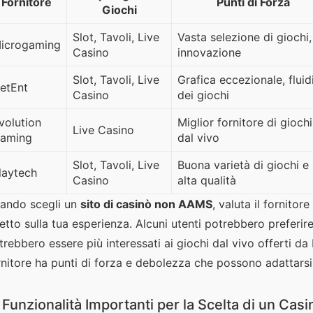
Fornitore
Punti di Forza
Giochi
Slot, Tavoli, Live
Vasta selezione di giochi,
icrogaming
Casino
innovazione
Slot, Tavoli, Live
Grafica eccezionale, fluid
etEnt
Casino
dei giochi
volution
Miglior fornitore di giochi
Live Casino
aming
dal vivo
Slot, Tavoli, Live
Buona varietà di giochi e
laytech
Casino
alta qualità
ando scegli un 
sito di casinò non AAMS
, valuta il fornito
retto sulla tua esperienza. Alcuni utenti potrebbero preferire
trebbero essere più interessati ai giochi dal vivo offerti da
rnitore ha punti di forza e debolezza che possono adattarsi a
 Funzionalità Importanti per la Scelta di un C