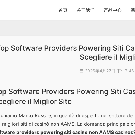
首页
关于我们
产品中心
op Software Providers Powering Siti 
Scegliere il Migl
2026年4月27日 下午7:4
op Software Providers Powering Siti 
egliere il Miglior Sito
 chiamo Marco Rossi e, in qualità di esperto nel settore dei g
i migliori siti di casinò non AAMS. La domanda principale ch
ftware providers powering siti casino non AAMS casinos