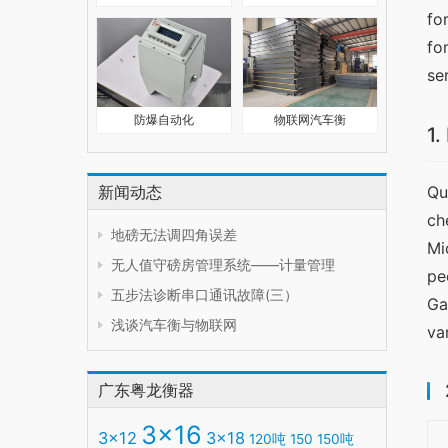
fo
fo
ser
防爆自动化
物联网汽车衡
1.
新闻动态
Qu
ch
地磅无法调四角误差
Mi
无人值守磅房管理系统——计量管理
pe
五步法诊断串口通讯故障(三）
Ga
浅谈汽车衡与物联网
var
广东粤龙衡器
3x16
3x12
3x18
120吨
150
150吨