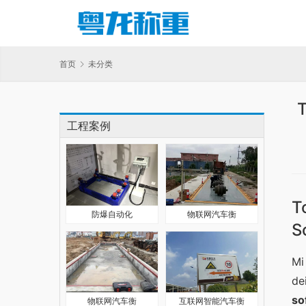
首页
未分类
T
工程案例
T
防爆自动化
物联网汽车衡
Sc
Mi
de
so
物联网汽车衡
互联网智能汽车衡