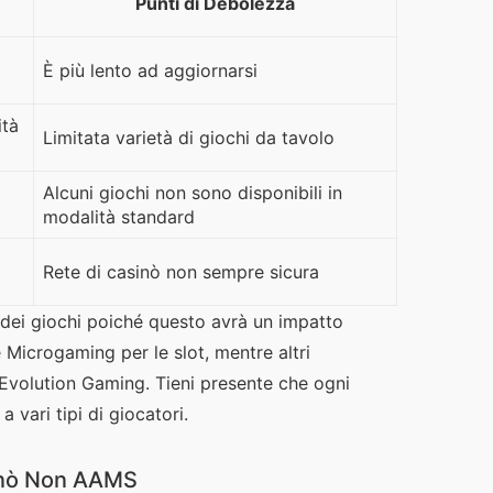
Punti di Debolezza
È più lento ad aggiornarsi
ità
Limitata varietà di giochi da tavolo
Alcuni giochi non sono disponibili in
modalità standard
Rete di casinò non sempre sicura
re dei giochi poiché questo avrà un impatto 
 Microgaming per le slot, mentre altri 
 Evolution Gaming. Tieni presente che ogni 
 vari tipi di giocatori.
asinò Non AAMS