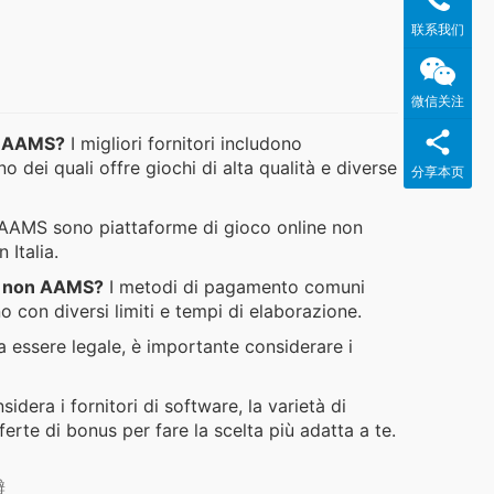
联系我们
微信关注
on AAMS?
I migliori fornitori includono
dei quali offre giochi di alta qualità e diverse
分享本页
n AAMS sono piattaforme di gioco online non
 Italia.
no non AAMS?
I metodi di pagamento comuni
no con diversi limiti e tempi di elaborazione.
essere legale, è importante considerare i
idera i fornitori di software, la varietà di
fferte di bonus per fare la scelta più adatta a te.
瓣