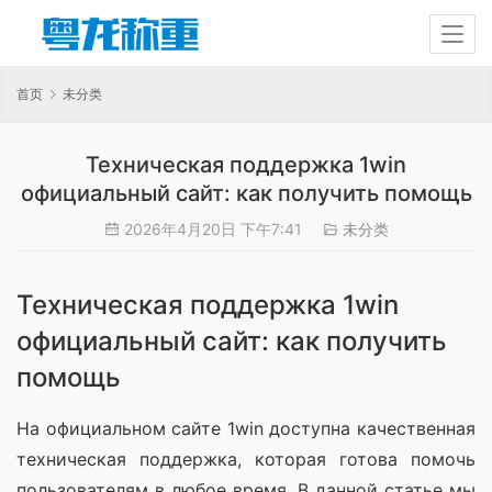
首页
未分类
Техническая поддержка 1win
официальный сайт: как получить помощь
2026年4月20日 下午7:41
未分类
Техническая поддержка 1win
официальный сайт: как получить
помощь
На официальном сайте 1win доступна качественная 
техническая поддержка, которая готова помочь 
пользователям в любое время. В данной статье мы 