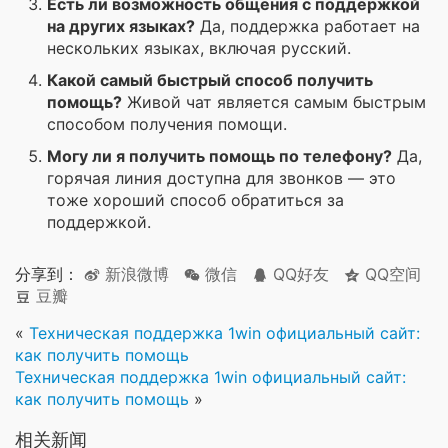
Есть ли возможность общения с поддержкой
на других языках?
Да, поддержка работает на
нескольких языках, включая русский.
Какой самый быстрый способ получить
помощь?
Живой чат является самым быстрым
способом получения помощи.
Могу ли я получить помощь по телефону?
Да,
горячая линия доступна для звонков — это
тоже хороший способ обратиться за
поддержкой.
分享到：
新浪微博
微信
QQ好友
QQ空间
豆瓣
«
Техническая поддержка 1win официальный сайт:
как получить помощь
Техническая поддержка 1win официальный сайт:
как получить помощь
»
相关新闻