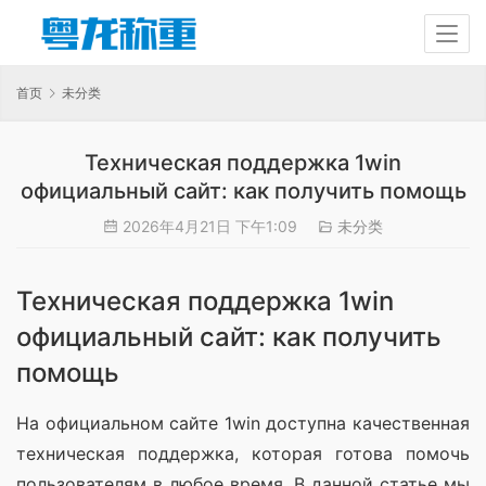
首页
未分类
Техническая поддержка 1win
официальный сайт: как получить помощь
2026年4月21日 下午1:09
未分类
Техническая поддержка 1win
официальный сайт: как получить
помощь
На официальном сайте 1win доступна качественная 
техническая поддержка, которая готова помочь 
пользователям в любое время. В данной статье мы 