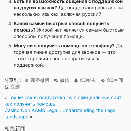
Есть ли возможность общения с поддержкой
на других языках?
Да, поддержка работает на
нескольких языках, включая русский.
Какой самый быстрый способ получить
помощь?
Живой чат является самым быстрым
способом получения помощи.
Могу ли я получить помощь по телефону?
Да,
горячая линия доступна для звонков — это
тоже хороший способ обратиться за
поддержкой.
分享到：
新浪微博
微信
QQ好友
QQ空间
豆瓣
«
Техническая поддержка 1win официальный сайт:
как получить помощь
Casino Non AAMS Legali: Understanding the Legal
Landscape
»
相关新闻