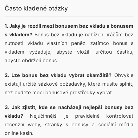
Často kladené otázky
1. Jaký je rozdíl mezi bonusem bez vkladu a bonusem 
s vkladem?
 Bonus bez vkladu je nabízen hráčům bez 
nutnosti vkladu vlastních peněz, zatímco bonus s 
vkladem vyžaduje, abyste vložili určitou částku, 
abyste obdrželi bonus.
2. Lze bonus bez vkladu vybrat okamžitě?
 Obvykle 
existují určité sázkové požadavky, které musíte splnit, 
než budete moci bonusové prostředky vybrat.
3. Jak zjistit, kde se nacházejí nejlepší bonusy bez 
vkladu?
 Nejúčinnější je pravidelně kontrolovat 
recenzní weby, stránky s bonusy a sociální média 
online kasin.