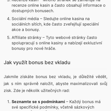
recenze online kasin a často obsahují informace o
dostupných bonusech.
Sociální média – Sledujte online kasina na
sociálních sítích, kde často zveřejňují speciální
akce a bonusy.
Affiliate stránky – Tyto webové stránky často
spolupracují s online kasiny a nabízejí exkluzivní
bonusy pro nové hráče.
Jak využít bonus bez vkladu
Jakmile získáte bonus bez vkladu, je důležité vědět, 
jak s ním správně naložit, abyste maximalizovali svůj 
zisk. Zde je několik užitečných rad:
Seznamte se s podmínkami
– Každý bonus má
své specifické podmínky, včetně sázkových