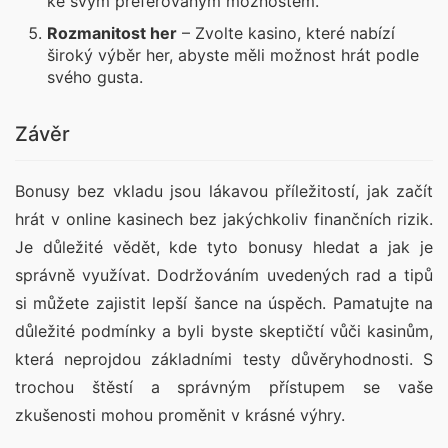
ke svým preferovaným možnostem.
Rozmanitost her
– Zvolte kasino, které nabízí
široký výběr her, abyste měli možnost hrát podle
svého gusta.
Závěr
Bonusy bez vkladu jsou lákavou příležitostí, jak začít 
hrát v online kasinech bez jakýchkoliv finančních rizik. 
Je důležité vědět, kde tyto bonusy hledat a jak je 
správně využívat. Dodržováním uvedených rad a tipů 
si můžete zajistit lepší šance na úspěch. Pamatujte na 
důležité podmínky a byli byste skeptičtí vůči kasinům, 
která neprojdou základními testy důvěryhodnosti. S 
trochou štěstí a správným přístupem se vaše 
zkušenosti mohou proměnit v krásné výhry.