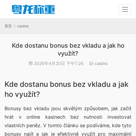
首页
casino
Kde dostanu bonus bez vkladu a jak ho
využít?
2026年4月20日 下午7:26
casino
Kde dostanu bonus bez vkladu a jak
ho využít?
Bonusy bez vkladu jsou skvělým způsobem, jak začít 
hrát v online kasinech bez nutnosti investovat 
vlastních peněz. V tomto článku se podíváme, kde tyto 
bonusy najít a jak je efektivně využít pro maximální 