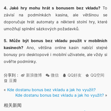
4. Jaké hry mohu hrát s bonusem bez vkladu?
 To 
závisí na podmínkách kasina, ale většinou se 
doporučuje hrát automaty a některé stolní hry, které 
umožňují splnění sázkových požadavků.
5. Může být bonus bez vkladu použit v mobilních 
kasinech?
 Ano, většina online kasin nabízí stejné 
bonusy pro desktopové i mobilní uživatele, ale vždy si 
ověřte podmínky.
分享到：
新浪微博
微信
QQ好友
QQ空间
豆瓣
«
Kde dostanu bonus bez vkladu a jak ho využít?
Kde dostanu bonus bez vkladu a jak ho využít?
»
相关新闻