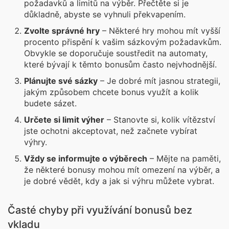
požadavků a limitů na výběr. Přečtěte si je
důkladně, abyste se vyhnuli překvapením.
Zvolte správné hry
– Některé hry mohou mít vyšší
procento přispění k vašim sázkovým požadavkům.
Obvykle se doporučuje soustředit na automaty,
které bývají k těmto bonusům často nejvhodnější.
Plánujte své sázky
– Je dobré mít jasnou strategii,
jakým způsobem chcete bonus využít a kolik
budete sázet.
Určete si limit výher
– Stanovte si, kolik vítězství
jste ochotni akceptovat, než začnete vybírat
výhry.
Vždy se informujte o výběrech
– Mějte na paměti,
že některé bonusy mohou mít omezení na výběr, a
je dobré vědět, kdy a jak si výhru můžete vybrat.
Časté chyby při využívání bonusů bez
vkladu