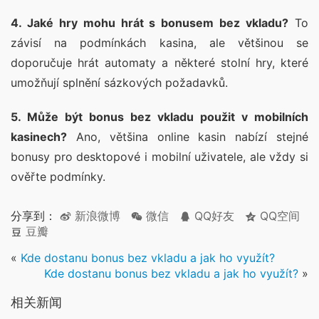
4. Jaké hry mohu hrát s bonusem bez vkladu?
 To 
závisí na podmínkách kasina, ale většinou se 
doporučuje hrát automaty a některé stolní hry, které 
umožňují splnění sázkových požadavků.
5. Může být bonus bez vkladu použit v mobilních 
kasinech?
 Ano, většina online kasin nabízí stejné 
bonusy pro desktopové i mobilní uživatele, ale vždy si 
ověřte podmínky.
分享到：
新浪微博
微信
QQ好友
QQ空间
豆瓣
«
Kde dostanu bonus bez vkladu a jak ho využít?
Kde dostanu bonus bez vkladu a jak ho využít?
»
相关新闻