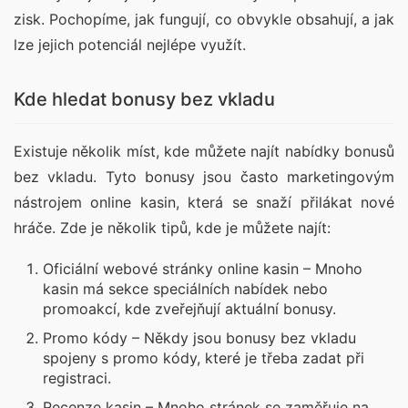
zisk. Pochopíme, jak fungují, co obvykle obsahují, a jak 
lze jejich potenciál nejlépe využít.
Kde hledat bonusy bez vkladu
Existuje několik míst, kde můžete najít nabídky bonusů 
bez vkladu. Tyto bonusy jsou často marketingovým 
nástrojem online kasin, která se snaží přilákat nové 
hráče. Zde je několik tipů, kde je můžete najít:
Oficiální webové stránky online kasin – Mnoho
kasin má sekce speciálních nabídek nebo
promoakcí, kde zveřejňují aktuální bonusy.
Promo kódy – Někdy jsou bonusy bez vkladu
spojeny s promo kódy, které je třeba zadat při
registraci.
Recenze kasin – Mnoho stránek se zaměřuje na