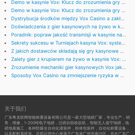
Demo w kasynie Vox: Klucz do zrozumienia gry na żywo
Demo w kasynie Vox: Klucz do zrozumienia gry na żywo
Dystrybucja środków między Vox Casino a zakładem: Kluczowe zasady i praktyki
Doświadczenia z gier kasynowych na żywo w kasynie Vox
Poradnik: popraw jakość transmisji w kasynie na żywo Vox
Sekrety sukcesu w Turniejach kasyna Vox: system uczestnictwa i nagród
Z jakich dostawców składają się gry kasynowe Vox? Analiza i recenzje
Zalety gier z krupierem na żywo w kasynie Vox: jak zacząć grać?
Zrozumienie mechaniki gier kasynowych Vox jako fundament odpowiedzialnego hazardu
Sposoby Vox Casino na zmniejszenie ryzyka w zakładach sportowych
关于我们
广东粤龙联网智能称重设备有限公司是一家大型地磅厂家，专业生产，销
售，维修，1-200吨电子地磅，过磅自助收款机，智能无人值守地磅，地
磅地基施工，各种防爆全自动化灌装秤，粉体包装秤，自动化称重设备，
以及配料系统等。总部运营中心座落于广东省广州市南沙区，并在广东广