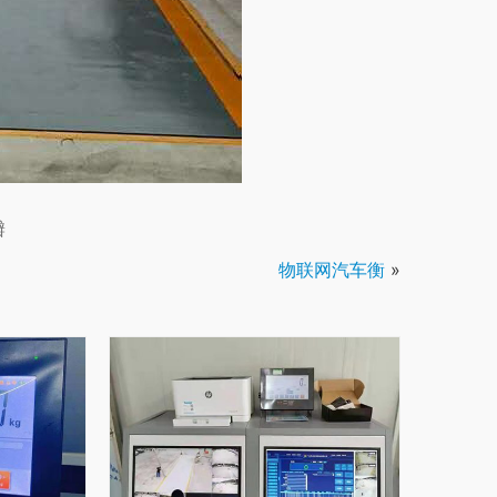
瓣
物联网汽车衡
»