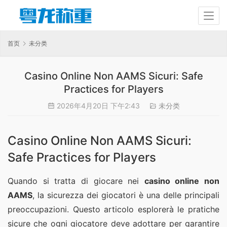
首页
未分类
Casino Online Non AAMS Sicuri: Safe
Practices for Players
2026年4月20日 下午2:43
未分类
Casino Online Non AAMS Sicuri:
Safe Practices for Players
Quando si tratta di giocare nei 
casino online non 
AAMS
, la sicurezza dei giocatori è una delle principali 
preoccupazioni. Questo articolo esplorerà le pratiche 
sicure che ogni giocatore deve adottare per garantire 