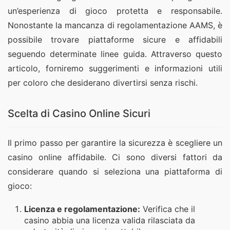
un’esperienza di gioco protetta e responsabile. 
Nonostante la mancanza di regolamentazione AAMS, è 
possibile trovare piattaforme sicure e affidabili 
seguendo determinate linee guida. Attraverso questo 
articolo, forniremo suggerimenti e informazioni utili 
per coloro che desiderano divertirsi senza rischi.
Scelta di Casino Online Sicuri
Il primo passo per garantire la sicurezza è scegliere un 
casino online affidabile. Ci sono diversi fattori da 
considerare quando si seleziona una piattaforma di 
gioco:
Licenza e regolamentazione:
Verifica che il
casino abbia una licenza valida rilasciata da