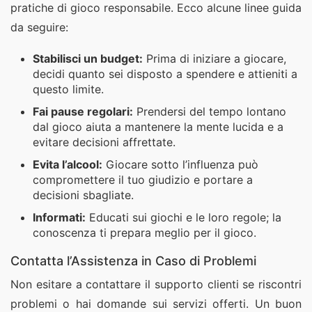
pratiche di gioco responsabile. Ecco alcune linee guida 
da seguire:
Stabilisci un budget:
Prima di iniziare a giocare,
decidi quanto sei disposto a spendere e attieniti a
questo limite.
Fai pause regolari:
Prendersi del tempo lontano
dal gioco aiuta a mantenere la mente lucida e a
evitare decisioni affrettate.
Evita l’alcool:
Giocare sotto l’influenza può
compromettere il tuo giudizio e portare a
decisioni sbagliate.
Informati:
Educati sui giochi e le loro regole; la
conoscenza ti prepara meglio per il gioco.
Contatta l’Assistenza in Caso di Problemi
Non esitare a contattare il supporto clienti se riscontri 
problemi o hai domande sui servizi offerti. Un buon 