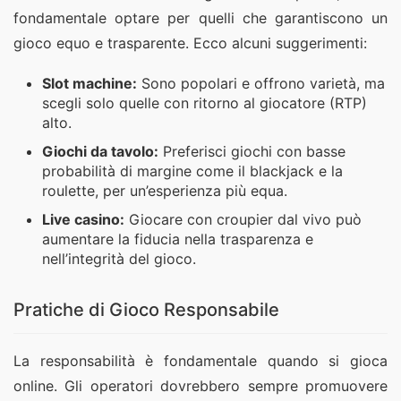
fondamentale optare per quelli che garantiscono un 
gioco equo e trasparente. Ecco alcuni suggerimenti:
Slot machine:
Sono popolari e offrono varietà, ma
scegli solo quelle con ritorno al giocatore (RTP)
alto.
Giochi da tavolo:
Preferisci giochi con basse
probabilità di margine come il blackjack e la
roulette, per un’esperienza più equa.
Live casino:
Giocare con croupier dal vivo può
aumentare la fiducia nella trasparenza e
nell’integrità del gioco.
Pratiche di Gioco Responsabile
La responsabilità è fondamentale quando si gioca 
online. Gli operatori dovrebbero sempre promuovere 