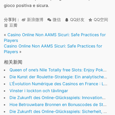
gioco positiva e sicura.
分享到：
新浪微博
微信
QQ好友
QQ空间
豆瓣
«
Casino Online Non AAMS Sicuri: Safe Practices for
Players
Casino Online Non AAMS Sicuri: Safe Practices for
Players
»
相关新闻
Queen of one’s Nile Totally free Slots: Enjoy Pokie Video game 24 Casino app download 2025 by Aristocrat On the internet
Die Kunst der Roulette-Strategie: Ein analytischer Überblick für moderne Glücksspielenthusiasten
L’Évolution Numérique des Casinos en France : La Crédibilité et l’Innovation
Vinster i lockton och tävlingar
Die Zukunft des Online-Glücksspiels: Innovationen durch Plattformen wieFishin’ Frenzy Fortune Play
Hoe Betrouwbare Bronnen en Bonuscodes de Strategieën van Online Casino’s bepalen
Die Zukunft des Online-Glücksspiels: Sicherheit, Transparenz und Innovation