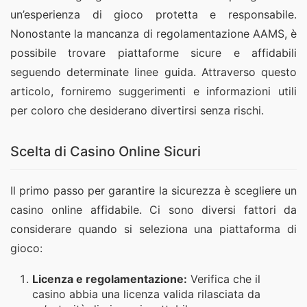
un’esperienza di gioco protetta e responsabile. 
Nonostante la mancanza di regolamentazione AAMS, è 
possibile trovare piattaforme sicure e affidabili 
seguendo determinate linee guida. Attraverso questo 
articolo, forniremo suggerimenti e informazioni utili 
per coloro che desiderano divertirsi senza rischi.
Scelta di Casino Online Sicuri
Il primo passo per garantire la sicurezza è scegliere un 
casino online affidabile. Ci sono diversi fattori da 
considerare quando si seleziona una piattaforma di 
gioco:
Licenza e regolamentazione:
Verifica che il
casino abbia una licenza valida rilasciata da