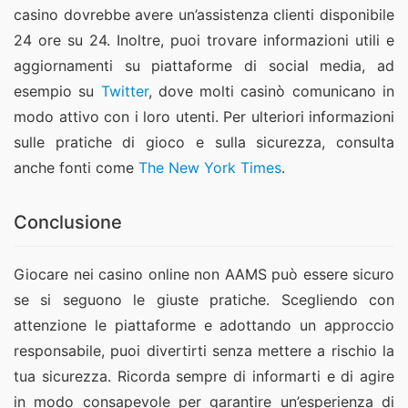
casino dovrebbe avere un’assistenza clienti disponibile 
24 ore su 24. Inoltre, puoi trovare informazioni utili e 
aggiornamenti su piattaforme di social media, ad 
esempio su 
Twitter
, dove molti casinò comunicano in 
modo attivo con i loro utenti. Per ulteriori informazioni 
sulle pratiche di gioco e sulla sicurezza, consulta 
anche fonti come 
The New York Times
.
Conclusione
Giocare nei casino online non AAMS può essere sicuro 
se si seguono le giuste pratiche. Scegliendo con 
attenzione le piattaforme e adottando un approccio 
responsabile, puoi divertirti senza mettere a rischio la 
tua sicurezza. Ricorda sempre di informarti e di agire 
in modo consapevole per garantire un’esperienza di 