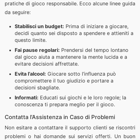
pratiche di gioco responsabile. Ecco alcune linee guida 
da seguire:
Stabilisci un budget:
Prima di iniziare a giocare,
decidi quanto sei disposto a spendere e attieniti a
questo limite.
Fai pause regolari:
Prendersi del tempo lontano
dal gioco aiuta a mantenere la mente lucida e a
evitare decisioni affrettate.
Evita l’alcool:
Giocare sotto l’influenza può
compromettere il tuo giudizio e portare a
decisioni sbagliate.
Informati:
Educati sui giochi e le loro regole; la
conoscenza ti prepara meglio per il gioco.
Contatta l’Assistenza in Caso di Problemi
Non esitare a contattare il supporto clienti se riscontri 
problemi o hai domande sui servizi offerti. Un buon 