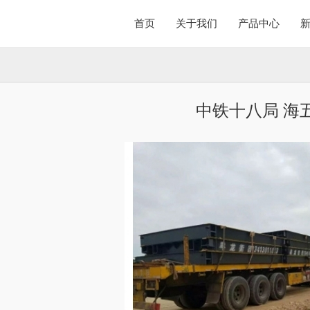
首页
关于我们
产品中心
中铁十八局 海