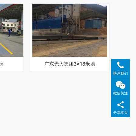
磅
广东光大集团3×18米地
联系我们
微信关注
分享本页