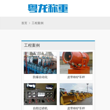
首页
工程案例
工程案例
防爆自动化
皮带称铲车秤
自助过磅机
皮带称铲车秤