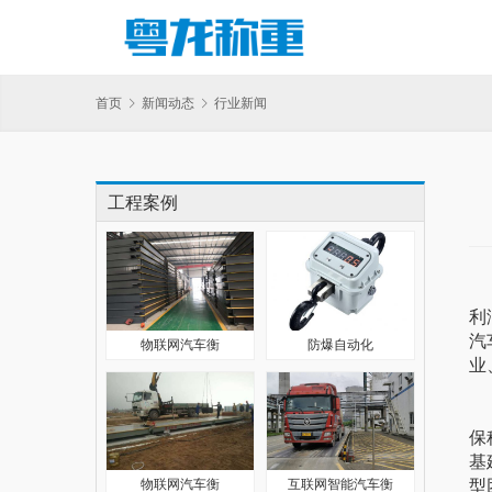
首页
新闻动态
行业新闻
工程案例
衡
利
汽
物联网汽车衡
防爆自动化
业
物
保
基
型
物联网汽车衡
互联网智能汽车衡