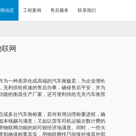
新闻动态
工程案例
售后服务
联系我们
物联网
为一种差异化或高端的汽车衡贩卖，为企业增长
，无利供给疾速的售后办事，确保售后平安，并为
功能的衡器生产厂家，还可便利供给无关汽车衡营
或多台汽车衡称重，若何有用治理称重进程，确
低本钱赐与满意；又如以货车司机运输次数计费的
带物联网功能的则可较经济地满意。同时，一些大
度和确保称重其实，用物联网技巧间接对接其外部