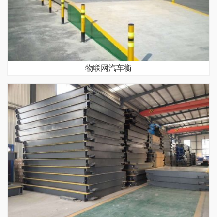
物联网汽车衡