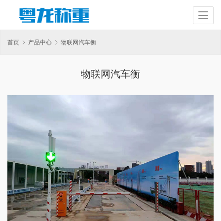
首页
产品中心
物联网汽车衡
物联网汽车衡