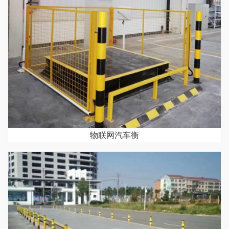
物联网汽车衡