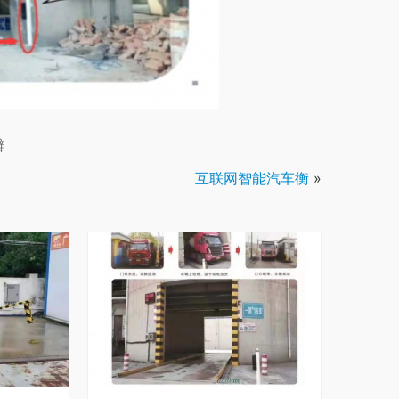
瓣
互联网智能汽车衡
»