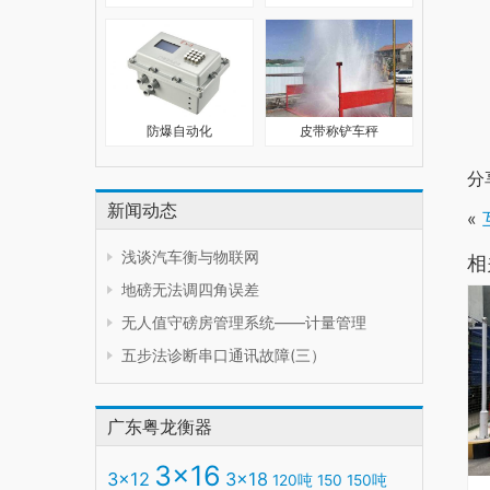
防爆自动化
皮带称铲车秤
分
新闻动态
«
浅谈汽车衡与物联网
相
地磅无法调四角误差
无人值守磅房管理系统——计量管理
五步法诊断串口通讯故障(三）
广东粤龙衡器
3x16
3x12
3x18
120吨
150
150吨