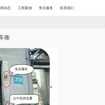
新闻动态
工程案例
售后服务
联系我们
车衡