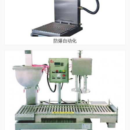
防爆自动化