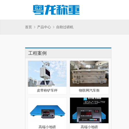
首页
产品中心
自助过磅机
工程案例
皮带称铲车秤
物联网汽车衡
高端小地磅
高端小地磅