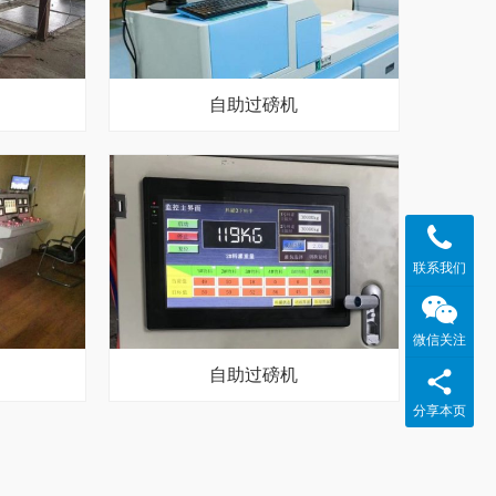
自助过磅机
联系我们
微信关注
自助过磅机
分享本页