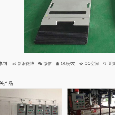
享到：
新浪微博
微信
QQ好友
QQ空间
豆
关产品