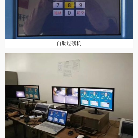
自助过磅机