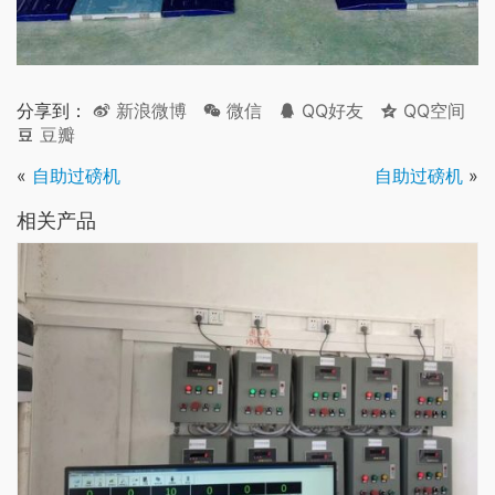
分享到：
新浪微博
微信
QQ好友
QQ空间
豆瓣
«
自助过磅机
自助过磅机
»
相关产品