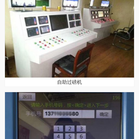
自助过磅机