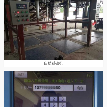
自助过磅机