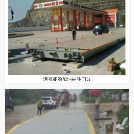
泗喜能源加油站斗门分