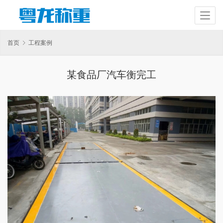
首页
工程案例
某食品厂汽车衡完工