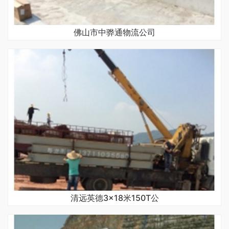
佛山市中骅通物流公司
清远英德3×18米150T公