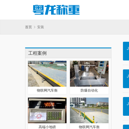
首页
安装
J
工程案例
J
物联网汽车衡
防爆自动化
J
高端小地磅
物联网汽车衡