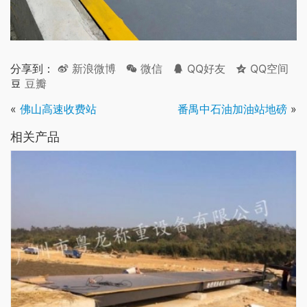
分享到：
新浪微博
微信
QQ好友
QQ空间
豆瓣
«
佛山高速收费站
番禺中石油加油站地磅
»
相关产品