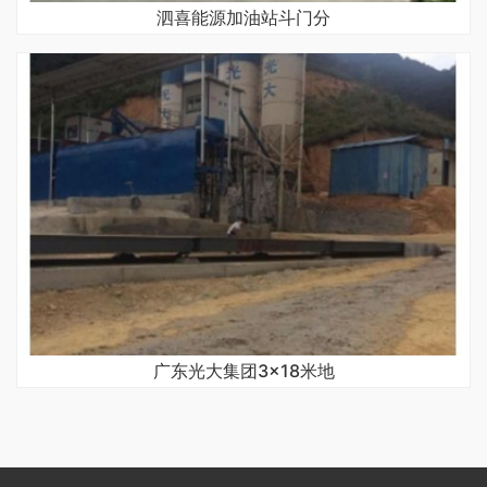
泗喜能源加油站斗门分
广东光大集团3×18米地