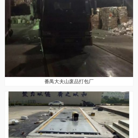
番禺大夫山废品打包厂