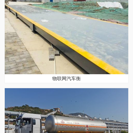
物联网汽车衡