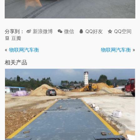
分享到：
新浪微博
微信
QQ好友
QQ空间
豆瓣
«
物联网汽车衡
物联网汽车衡
»
相关产品