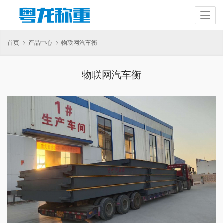
首页
产品中心
物联网汽车衡
物联网汽车衡