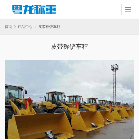
首页
产品中心
皮带称铲车秤
皮带称铲车秤