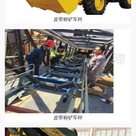
皮带称铲车秤
皮带称铲车秤