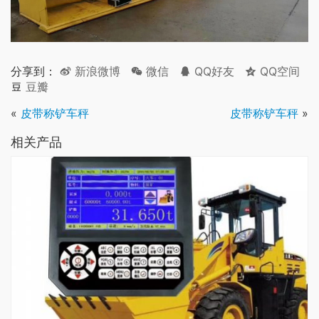
分享到：
新浪微博
微信
QQ好友
QQ空间
豆瓣
«
皮带称铲车秤
皮带称铲车秤
»
相关产品